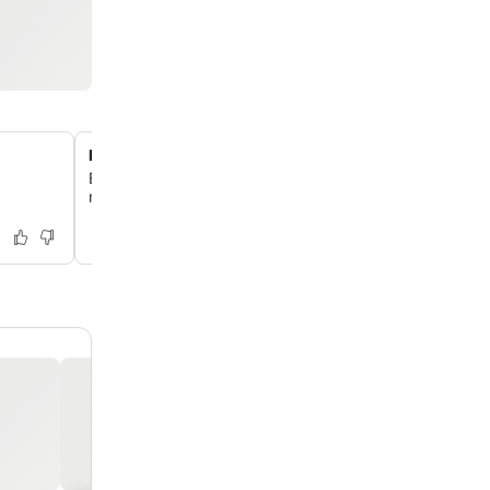
Barrio San Benito para explorar a pie
Explora la zona segura y perfecta para pasear de San B
muchos restaurantes, cafeterías y tiendas a solo un cor