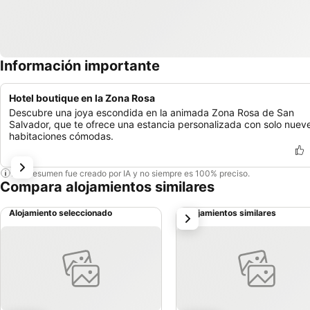
Información importante
Hotel boutique en la Zona Rosa
Descubre una joya escondida en la animada Zona Rosa de San
Salvador, que te ofrece una estancia personalizada con solo nuev
habitaciones cómodas.
Este resumen fue creado por IA y no siempre es 100% preciso.
Compara alojamientos similares
Alojamiento seleccionado
Alojamientos similares
siguiente