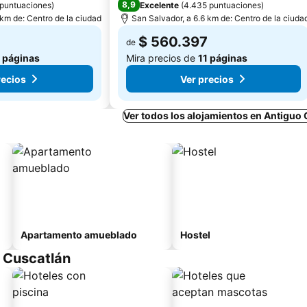
8,9
 puntuaciones
)
Excelente
(
4.435 puntuaciones
)
 km de: Centro de la ciudad
San Salvador, a 6.6 km de: Centro de la ciuda
$ 560.397
de
1 páginas
Mira precios de
11 páginas
recios
Ver precios
Ver todos los alojamientos en Antiguo
Apartamento amueblado
Hostel
 Cuscatlán