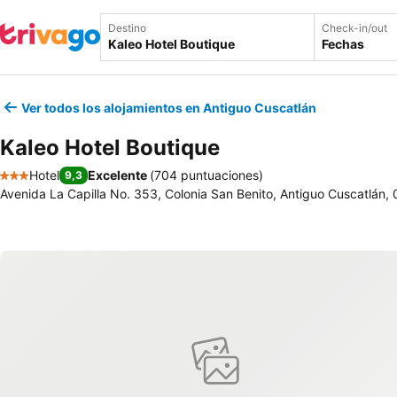
Destino
Check-in/out
Fechas
Ver todos los alojamientos en Antiguo Cuscatlán
Kaleo Hotel Boutique
Hotel
Excelente
(
704 puntuaciones
)
9,3
3 Estrellas
Avenida La Capilla No. 353, Colonia San Benito, Antiguo Cuscatlán, 