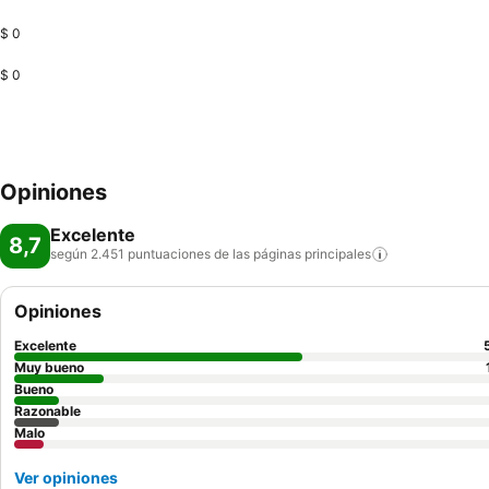
$ 0
$ 0
Opiniones
Excelente
8,7
según 2.451 puntuaciones de las páginas
principales
Opiniones
Excelente
Muy bueno
Bueno
Razonable
Malo
Ver opiniones