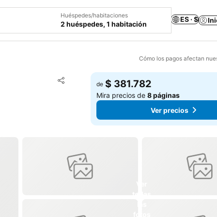
Huéspedes/habitaciones
ES · $
In
2 huéspedes, 1 habitación
Cómo los pagos afectan nues
Agregar a favoritos
$ 381.782
de
Compartir
Mira precios de
8 páginas
Ver precios