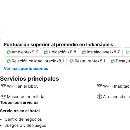
Puntuación superior al promedio en Indianápolis
Ambiente
•
9,6
Ubicación
•
8,8
Instalaciones
•
8,7
Relación calidad-precio
•
8,1
Restaurante
•
8,1
Desayu
Ver más puntuaciones
Servicios principales
Wi-Fi en el lobby
Wi-Fi (habitac
Mascotas permitidas
Aire acondici
Todos los servicios
Servicios en el hotel
Centro de negocios
Juegos o videojuegos