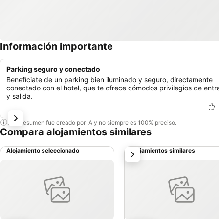
Información importante
Parking seguro y conectado
Benefíciate de un parking bien iluminado y seguro, directamente
conectado con el hotel, que te ofrece cómodos privilegios de entr
y salida.
Este resumen fue creado por IA y no siempre es 100% preciso.
Compara alojamientos similares
Alojamiento seleccionado
Alojamientos similares
siguiente