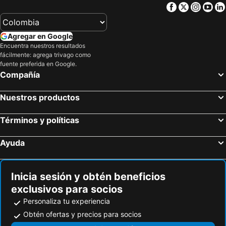
Facebook
Twitter
Insta
Yo
Agregar en Google
Encuentra nuestros resultados
fácilmente: agrega trivago como
fuente preferida en Google.
Compañía
Nuestros productos
Términos y políticas
Ayuda
Inicia sesión y obtén beneficios
exclusivos para socios
Personaliza tu experiencia
Obtén ofertas y precios para socios