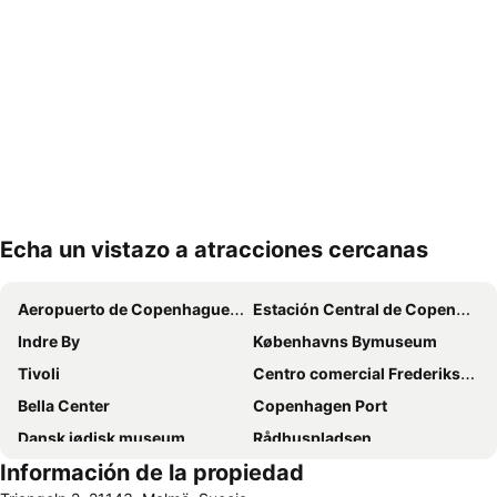
Echa un vistazo a atracciones cercanas
Ampliar mapa
Aeropuerto de Copenhague - Kastrup
Estación Central de Copenhague
Indre By
Københavns Bymuseum
Tivoli
Centro comercial Frederiksberg
Bella Center
Copenhagen Port
Dansk jødisk museum
Rådhuspladsen
Información de la propiedad