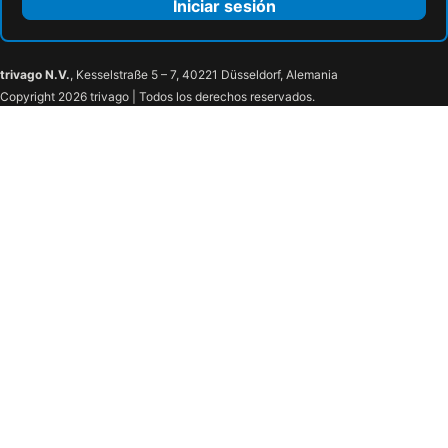
Iniciar sesión
trivago N.V.
, Kesselstraße 5 – 7, 40221 Düsseldorf, Alemania
Copyright 2026 trivago | Todos los derechos reservados.