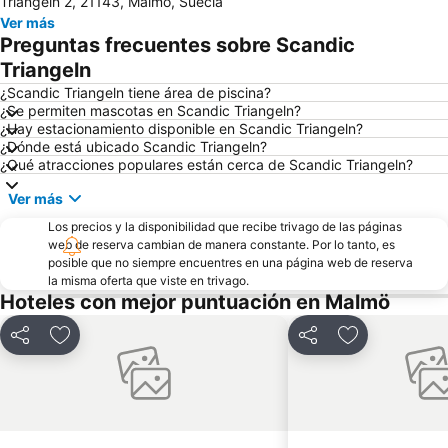
Triangeln 2, 21143, Malmö, Suecia
Ver más
Preguntas frecuentes sobre Scandic
Triangeln
¿Scandic Triangeln tiene área de piscina?
¿Se permiten mascotas en Scandic Triangeln?
¿Hay estacionamiento disponible en Scandic Triangeln?
¿Dónde está ubicado Scandic Triangeln?
¿Qué atracciones populares están cerca de Scandic Triangeln?
Ver más
Los precios y la disponibilidad que recibe trivago de las páginas
web de reserva cambian de manera constante. Por lo tanto, es
posible que no siempre encuentres en una página web de reserva
la misma oferta que viste en trivago.
Hoteles con mejor puntuación en Malmö
Compartir
Agregar a favoritos
Compartir
Agregar a fav