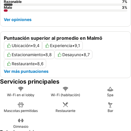
Razonable
7
%
Malo
3
%
Ver opiniones
Puntuación superior al promedio en Malmö
Ubicación
•
9,4
Experiencia
•
9,1
Estacionamiento
•
8,8
Desayuno
•
8,7
Restaurante
•
8,6
Ver más puntuaciones
Servicios principales
Wi-Fi en el lobby
Wi-Fi (habitación)
Spa
Mascotas permitidas
Restaurante
Bar
Gimnasio