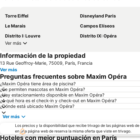
Torre Eiffel
Disneyland Paris
Le Marais
Campos Elíseos
Distrito I: Louvre
Distrito IX: Opéra
Ver más
Información de la propiedad
13 Rue Geoffroy-Marie, 75009, París, Francia
Ver más
Preguntas frecuentes sobre Maxim Opéra
¿Maxim Opéra tiene área de piscina?
¿Se permiten mascotas en Maxim Opéra?
¿Hay estacionamiento disponible en Maxim Opéra?
¿A qué hora es el check-in y check-out en Maxim Opéra?
¿Dónde está ubicado Maxim Opéra?
Ver más
Los precios y la disponibilidad que recibe trivago de las páginas web d
en una página web de reserva la misma oferta que viste en trivago.
Hoteles con mejor puntuación en París