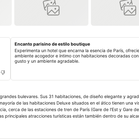
Encanto parisino de estilo boutique
Experimenta un hotel que encarna la esencia de París, ofrec
ambiente acogedor e íntimo con habitaciones decoradas co
gusto y un ambiente agradable.
s grandes bulevares. Sus 31 habitaciones, de diseño elegante y agrad
mayoría de las habitaciones Deluxe situados en el ático tienen una vi
ia, cerca de las estaciones de tren de París (Gare de l'Est y Gare d
 principales atracciones turísticas están también dentro de su alcan