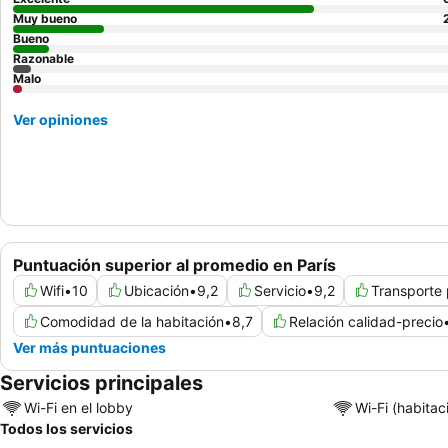
Muy bueno
Bueno
Razonable
Malo
Ver opiniones
Puntuación superior al promedio en París
Wifi
•
10
Ubicación
•
9,2
Servicio
•
9,2
Transporte 
Comodidad de la habitación
•
8,7
Relación calidad-precio
Ver más puntuaciones
Servicios principales
Wi-Fi en el lobby
Wi-Fi (habitac
Todos los servicios