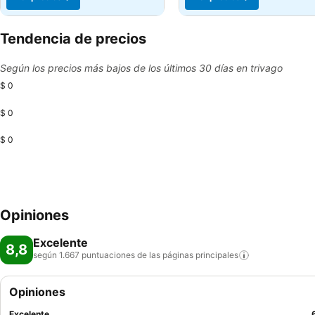
Tendencia de precios
Según los precios más bajos de los últimos 30 días en trivago
$ 0
$ 0
$ 0
Opiniones
Excelente
8,8
según 1.667 puntuaciones de las páginas
principales
Opiniones
Excelente