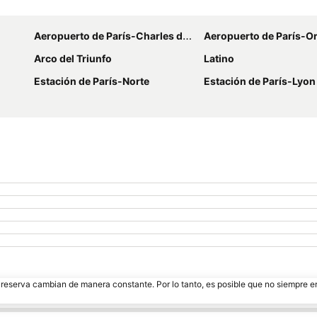
Ampliar mapa
Aeropuerto de París-Charles de Gaulle
Aeropuerto de París-Or
Arco del Triunfo
Latino
Estación de París-Norte
Estación de París-Lyon
e reserva cambian de manera constante. Por lo tanto, es posible que no siempre 