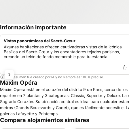
Información importante
Vistas panorámicas del Sacré-Cœur
Algunas habitaciones ofrecen cautivadoras vistas de la icónica
Basílica del Sacré-Cœur y los encantadores tejados parisinos,
creando un telón de fondo memorable para tu estancia.
Este resumen fue creado por IA y no siempre es 100% preciso.
Maxim Opéra
Maxim Opera está en el corazón del distrito 9 de París, cerca de lo
reparten en 7 plantas y 3 categorías: Classic, Superior y Deluxe. La 
Sagrado Corazón. Su ubicación central es ideal para cualquier estanc
metros (Grands Boulevards y Cadet), que es fácilmente accesible. Las
galerías Lafayette y Printemps.
Compara alojamientos similares