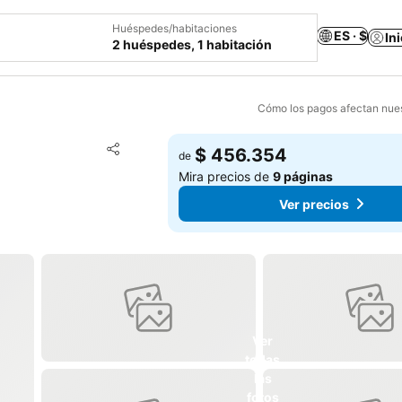
Huéspedes/habitaciones
ES · $
In
2 huéspedes, 1 habitación
Cómo los pagos afectan nues
Agregar a favoritos
$ 456.354
de
Compartir
Mira precios de
9 páginas
Ver precios