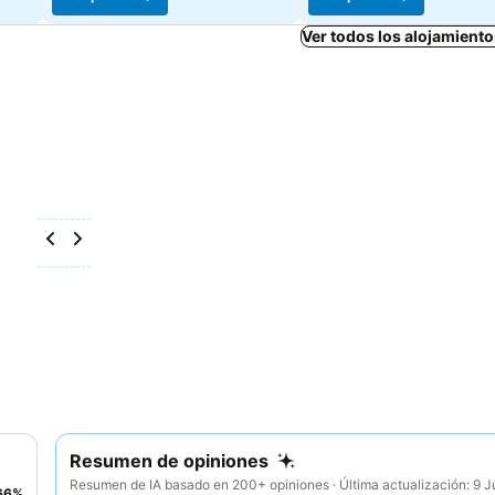
Ver todos los alojamiento
Resumen de opiniones
Resumen de IA basado en 200+ opiniones · Última actualización: 9 
66
%