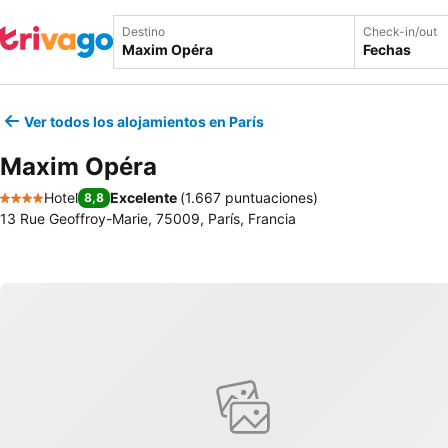
Destino
Check-in/out
Fechas
Ver todos los alojamientos en París
Maxim Opéra
Hotel
Excelente
(
1.667 puntuaciones
)
8,8
4 Estrellas
13 Rue Geoffroy-Marie, 75009, París, Francia