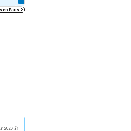
s en París
Jun 2026