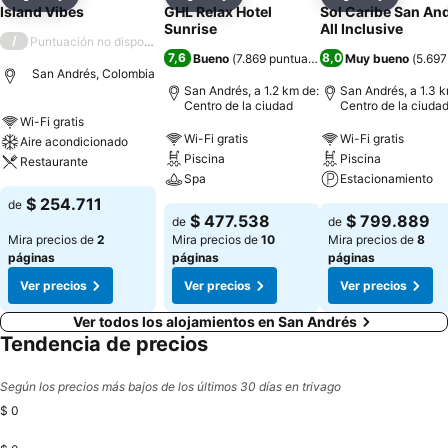
Compartir
Agregar a favoritos
Compartir
Agregar a favoritos
Compartir
Agregar 
Island Vibes
GHL Relax Hotel
Sol Caribe San An
Sunrise
All Inclusive
/
Puntuación no disponible
7,6
8,0
Bueno
(
7.869 puntuaciones
)
Muy bueno
(
5.697
San Andrés, Colombia
San Andrés, a 1.2 km de:
San Andrés, a 1.3 k
Centro de la ciudad
Centro de la ciuda
Wi-Fi gratis
Wi-Fi gratis
Wi-Fi gratis
Aire acondicionado
Piscina
Piscina
Restaurante
Spa
Estacionamiento
$ 254.711
de
$ 477.538
$ 799.889
de
de
Mira precios de
2
Mira precios de
10
Mira precios de
8
páginas
páginas
páginas
Ver precios
Ver precios
Ver precios
Ver todos los alojamientos en San Andrés
Tendencia de precios
Según los precios más bajos de los últimos 30 días en trivago
$ 0