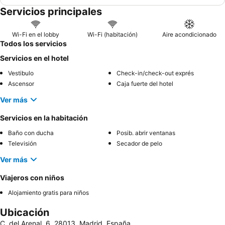
Servicios principales
Wi-Fi en el lobby
Wi-Fi (habitación)
Aire acondicionado
Todos los servicios
Servicios en el hotel
Vestibulo
Check-in/check-out exprés
Ascensor
Caja fuerte del hotel
Ver más
Servicios en la habitación
Baño con ducha
Posib. abrir ventanas
Televisión
Secador de pelo
Ver más
Viajeros con niños
Alojamiento gratis para niños
Ubicación
C. del Arenal, 6, 28013, Madrid, España