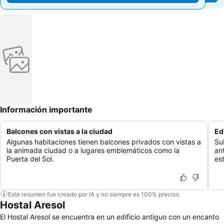
Información importante
Balcones con vistas a la ciudad
Ed
Algunas habitaciones tienen balcones privados con vistas a
Su
la animada ciudad o a lugares emblemáticos como la
an
Puerta del Sol.
est
Este resumen fue creado por IA y no siempre es 100% preciso.
Hostal Aresol
El Hostal Aresol se encuentra en un edificio antiguo con un encanto