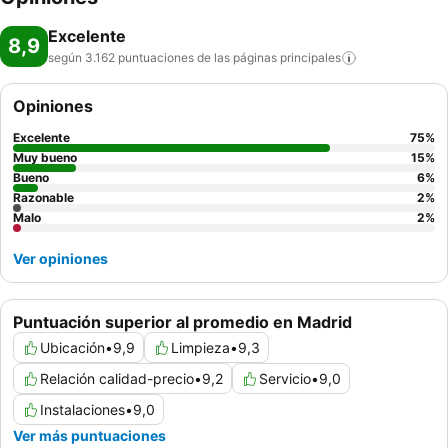
Excelente
8,9
según 3.162 puntuaciones de las páginas
principales
Opiniones
Excelente
75
%
Muy bueno
15
%
Bueno
6
%
Razonable
2
%
Malo
2
%
Ver opiniones
Puntuación superior al promedio en Madrid
Ubicación
•
9,9
Limpieza
•
9,3
Relación calidad-precio
•
9,2
Servicio
•
9,0
Instalaciones
•
9,0
Ver más puntuaciones