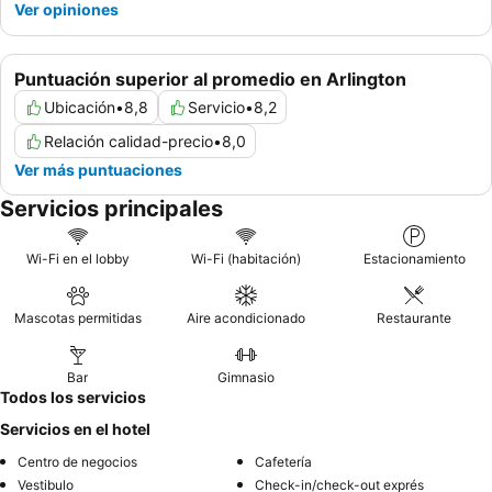
Ver opiniones
Puntuación superior al promedio en Arlington
Ubicación
•
8,8
Servicio
•
8,2
Relación calidad-precio
•
8,0
Ver más puntuaciones
Servicios principales
Wi-Fi en el lobby
Wi-Fi (habitación)
Estacionamiento
Mascotas permitidas
Aire acondicionado
Restaurante
Bar
Gimnasio
Todos los servicios
Servicios en el hotel
Centro de negocios
Cafetería
Vestibulo
Check-in/check-out exprés