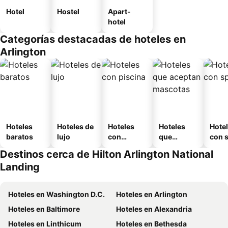
Hotel
Hostel
Apart-
hotel
Categorías destacadas de hoteles en
Arlington
Hoteles
Hoteles de
Hoteles
Hoteles
Hote
baratos
lujo
con
que
con 
piscina
aceptan
Destinos cerca de Hilton Arlington National
mascotas
Landing
Hoteles en Washington D.C.
Hoteles en Arlington
Hoteles en Baltimore
Hoteles en Alexandria
Hoteles en Linthicum
Hoteles en Bethesda