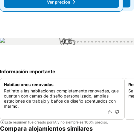
Ver precios
Ver precios
1 / 99
Información importante
Habitaciones renovadas
Re
Retírate a las habitaciones completamente renovadas, que
Sa
cuentan con camas de diseño personalizado, amplias
me
estaciones de trabajo y baños de diseño acentuados con
mármol.
Este resumen fue creado por IA y no siempre es 100% preciso.
Compara alojamientos similares