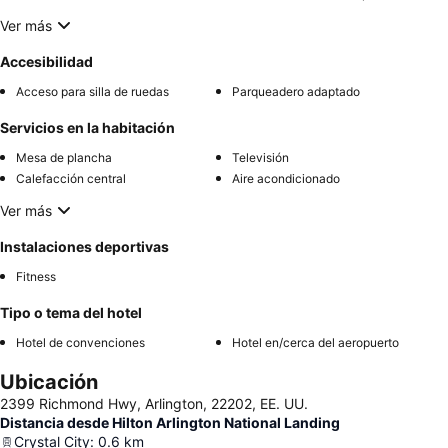
Ver más
Accesibilidad
Acceso para silla de ruedas
Parqueadero adaptado
Servicios en la habitación
Mesa de plancha
Televisión
Calefacción central
Aire acondicionado
Ver más
Instalaciones deportivas
Fitness
Tipo o tema del hotel
Hotel de convenciones
Hotel en/cerca del aeropuerto
Ubicación
2399 Richmond Hwy, Arlington, 22202, EE. UU.
Distancia desde Hilton Arlington National Landing
Crystal City
:
0.6
km