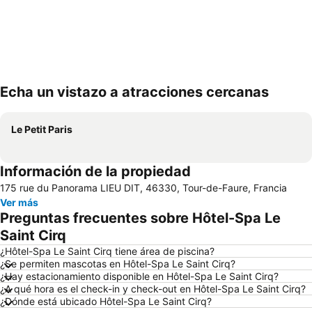
Echa un vistazo a atracciones cercanas
Ampliar mapa
Le Petit Paris
Información de la propiedad
175 rue du Panorama LIEU DIT, 46330, Tour-de-Faure, Francia
Ver más
Preguntas frecuentes sobre Hôtel-Spa Le
Saint Cirq
¿Hôtel-Spa Le Saint Cirq tiene área de piscina?
¿Se permiten mascotas en Hôtel-Spa Le Saint Cirq?
¿Hay estacionamiento disponible en Hôtel-Spa Le Saint Cirq?
¿A qué hora es el check-in y check-out en Hôtel-Spa Le Saint Cirq?
¿Dónde está ubicado Hôtel-Spa Le Saint Cirq?