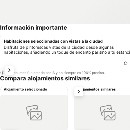
Información importante
Habitaciones seleccionadas con vistas a la ciudad
Disfruta de pintorescas vistas de la ciudad desde algunas
habitaciones, añadiendo un toque de encanto parisino a tu estanci
Este resumen fue creado por IA y no siempre es 100% preciso.
Compara alojamientos similares
Alojamiento seleccionado
Alojamientos similares
siguiente