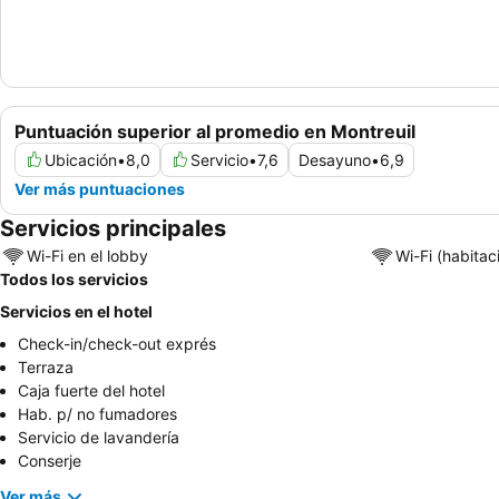
Puntuación superior al promedio en Montreuil
Ubicación
•
8,0
Servicio
•
7,6
Desayuno
•
6,9
Ver más puntuaciones
Servicios principales
Wi-Fi en el lobby
Wi-Fi (habitac
Todos los servicios
Servicios en el hotel
Check-in/check-out exprés
Terraza
Caja fuerte del hotel
Hab. p/ no fumadores
Servicio de lavandería
Conserje
Ver más