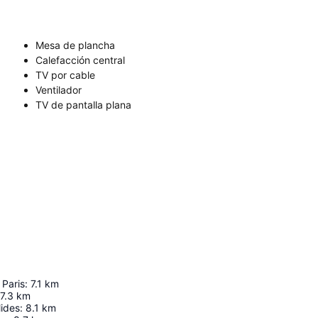
Mesa de plancha
Calefacción central
TV por cable
Ventilador
TV de pantalla plana
Paris
:
7.1
km
7.3
km
lides
:
8.1
km