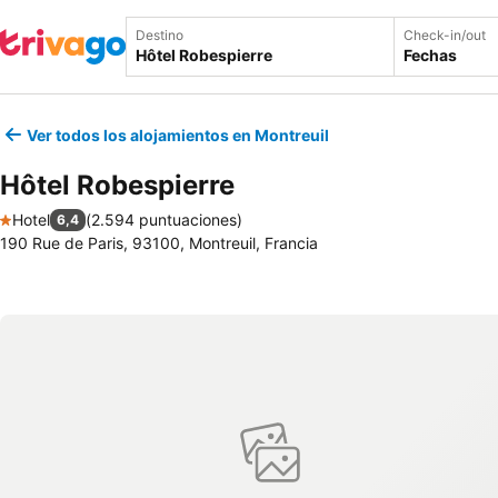
Destino
Check-in/out
Fechas
Ver todos los alojamientos en Montreuil
Hôtel Robespierre
Hotel
(
2.594 puntuaciones
)
6,4
1 Estrellas
190 Rue de Paris, 93100, Montreuil, Francia