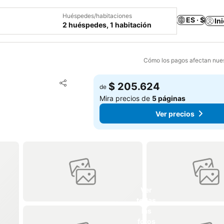
Huéspedes/habitaciones
ES · $
In
2 huéspedes, 1 habitación
Cómo los pagos afectan nues
Agregar a favoritos
$ 205.624
de
Compartir
Mira precios de
5 páginas
Ver precios