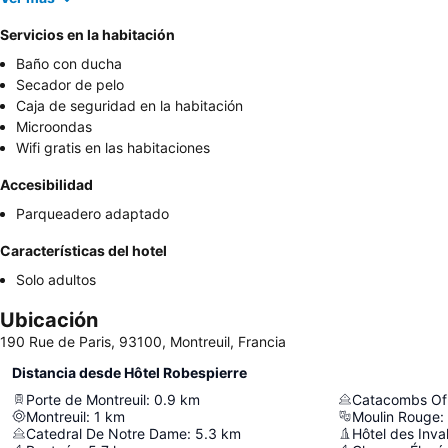
Servicios en la habitación
Baño con ducha
Secador de pelo
Caja de seguridad en la habitación
Microondas
Wifi gratis en las habitaciones
Accesibilidad
Parqueadero adaptado
Características del hotel
Solo adultos
Ubicación
190 Rue de Paris, 93100, Montreuil, Francia
Distancia desde Hôtel Robespierre
Porte de Montreuil
:
0.9
km
Catacombs Of 
Montreuil
:
1
km
Moulin Rouge
:
Catedral De Notre Dame
:
5.3
km
Hôtel des Inva