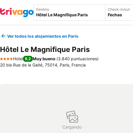
Destino
Check-in/out
Fechas
Ver todos los alojamientos en París
Hôtel Le Magnifique Paris
Hotel
Muy bueno
(
3.840 puntuaciones
)
8,2
4 Estrellas
20 bis Rue de la Gaité, 75014, París, Francia
Cargando