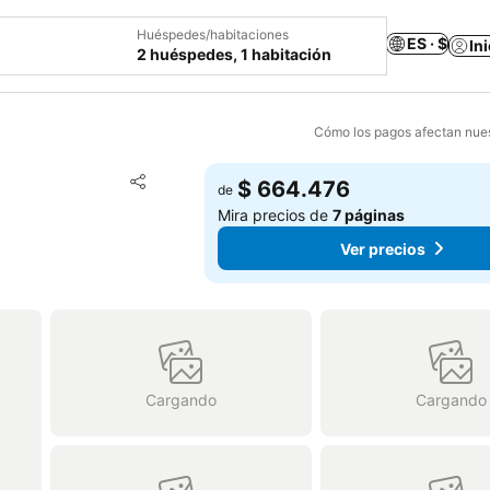
Huéspedes/habitaciones
ES · $
In
2 huéspedes, 1 habitación
Cómo los pagos afectan nues
Agregar a favoritos
$ 664.476
de
Compartir
Mira precios de
7 páginas
Ver precios
Cargando
Cargando