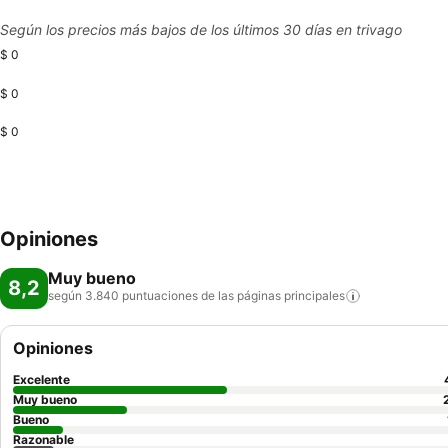
Según los precios más bajos de los últimos 30 días en trivago
$ 0
$ 0
$ 0
Opiniones
Muy bueno
8,2
según 3.840 puntuaciones de las páginas
principales
Opiniones
Excelente
Muy bueno
Bueno
Razonable