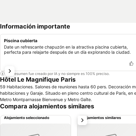
Información importante
Piscina cubierta
Date un refrescante chapuzón en la atractiva piscina cubierta,
perfecta para relajarte después de un día explorando la ciudad.
Este resumen fue creado por IA y no siempre es 100% preciso.
Hôtel Le Magnifique Paris
59 Habitaciones. Salones de reuniones hasta 60 pers. Decoración mod
habitaciones y Garaje. Situado en pleno centro cultural de París, en
Metro Montparnasse Bienvenue y Metro Gaîte.
Compara alojamientos similares
Alojamiento seleccionado
Alojamientos similares
siguiente