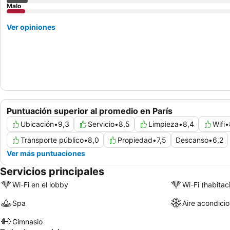
Malo
Ver opiniones
Puntuación superior al promedio en París
Ubicación
•
9,3
Servicio
•
8,5
Limpieza
•
8,4
Wifi
•
Transporte público
•
8,0
Propiedad
•
7,5
Descanso
•
6,2
Ver más puntuaciones
Servicios principales
Wi-Fi en el lobby
Wi-Fi (habitac
Spa
Aire acondici
Gimnasio