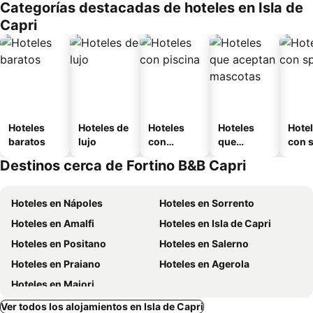
Categorías destacadas de hoteles en Isla de
Capri
Hoteles
Hoteles de
Hoteles
Hoteles
Hote
baratos
lujo
con
que
con 
piscina
aceptan
Destinos cerca de Fortino B&B Capri
mascotas
Hoteles en Nápoles
Hoteles en Sorrento
Hoteles en Amalfi
Hoteles en Isla de Capri
Hoteles en Positano
Hoteles en Salerno
Hoteles en Praiano
Hoteles en Agerola
Hoteles en Maiori
Ver todos los alojamientos en Isla de Capri