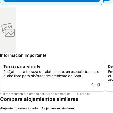
Información importante
Terraza para relajarte
De
Relájate en la terraza del alojamiento, un espacio tranquilo
Em
al aire libre para disfrutar del ambiente de Capri.
cr
en
Este resumen fue creado por IA y no siempre es 100% preciso.
Compara alojamientos similares
Alojamiento seleccionado
Alojamientos similares