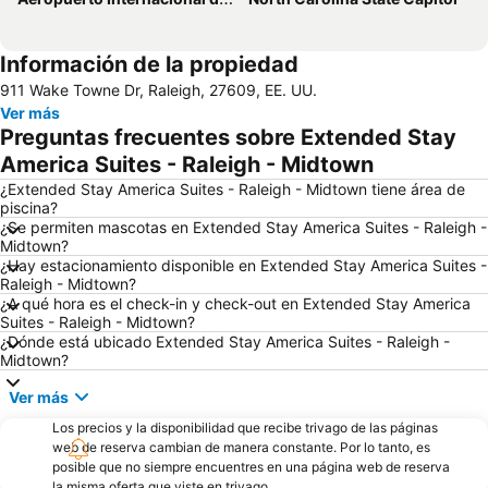
Información de la propiedad
911 Wake Towne Dr, Raleigh, 27609, EE. UU.
Ver más
Preguntas frecuentes sobre Extended Stay
America Suites - Raleigh - Midtown
¿Extended Stay America Suites - Raleigh - Midtown tiene área de
piscina?
¿Se permiten mascotas en Extended Stay America Suites - Raleigh -
Midtown?
¿Hay estacionamiento disponible en Extended Stay America Suites -
Raleigh - Midtown?
¿A qué hora es el check-in y check-out en Extended Stay America
Suites - Raleigh - Midtown?
¿Dónde está ubicado Extended Stay America Suites - Raleigh -
Midtown?
Ver más
Los precios y la disponibilidad que recibe trivago de las páginas
web de reserva cambian de manera constante. Por lo tanto, es
posible que no siempre encuentres en una página web de reserva
la misma oferta que viste en trivago.