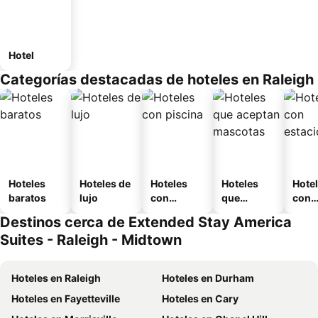
Hotel
Categorías destacadas de hoteles en Raleigh
Hoteles
Hoteles de
Hoteles
Hoteles
Hote
baratos
lujo
con
que
con
piscina
aceptan
esta
Destinos cerca de Extended Stay America
mascotas
mien
Suites - Raleigh - Midtown
Hoteles en Raleigh
Hoteles en Durham
Hoteles en Fayetteville
Hoteles en Cary