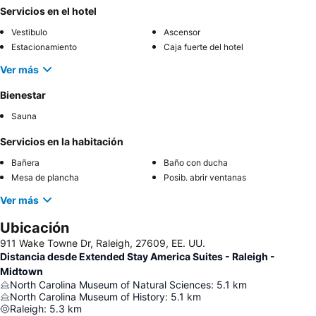
Servicios en el hotel
Vestibulo
Ascensor
Estacionamiento
Caja fuerte del hotel
Ver más
Bienestar
Sauna
Servicios en la habitación
Bañera
Baño con ducha
Mesa de plancha
Posib. abrir ventanas
Ver más
Ubicación
911 Wake Towne Dr, Raleigh, 27609, EE. UU.
Distancia desde Extended Stay America Suites - Raleigh -
Midtown
North Carolina Museum of Natural Sciences
:
5.1
km
North Carolina Museum of History
:
5.1
km
Raleigh
:
5.3
km