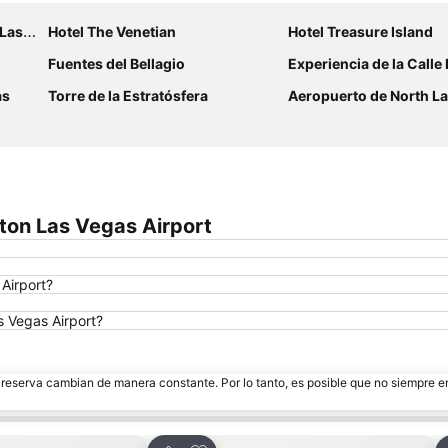
egas
Hotel The Venetian
Hotel Treasure Island
Fuentes del Bellagio
Experiencia de la Calle
as
Torre de la Estratósfera
Aeropuerto de North L
ton Las Vegas Airport
Airport?
s Vegas Airport?
e reserva cambian de manera constante. Por lo tanto, es posible que no siempre 