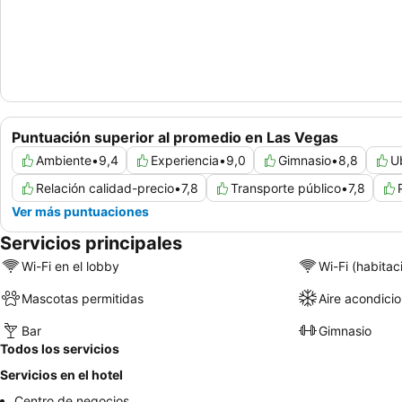
Puntuación superior al promedio en Las Vegas
Ambiente
•
9,4
Experiencia
•
9,0
Gimnasio
•
8,8
U
Relación calidad-precio
•
7,8
Transporte público
•
7,8
Ver más puntuaciones
Servicios principales
Wi-Fi en el lobby
Wi-Fi (habitac
Mascotas permitidas
Aire acondici
Bar
Gimnasio
Todos los servicios
Servicios en el hotel
Centro de negocios