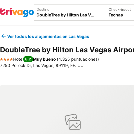
Destino
Check-in/out
Fechas
Ver todos los alojamientos en Las Vegas
DoubleTree by Hilton Las Vegas Airpo
Hotel
Muy bueno
(
4.325 puntuaciones
)
8,2
4 Estrellas
7250 Pollock Dr, Las Vegas, 89119, EE. UU.