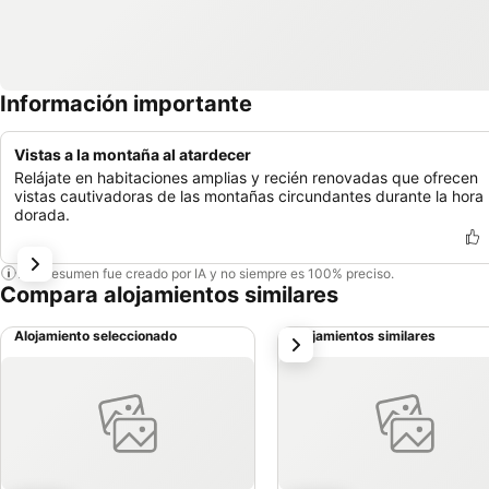
Información importante
Vistas a la montaña al atardecer
Relájate en habitaciones amplias y recién renovadas que ofrecen
vistas cautivadoras de las montañas circundantes durante la hora
dorada.
Este resumen fue creado por IA y no siempre es 100% preciso.
Compara alojamientos similares
Alojamiento seleccionado
Alojamientos similares
siguiente