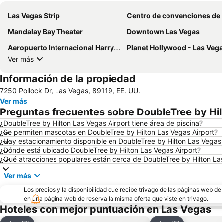
Las Vegas Strip
Centro de convenciones de Las V
Mandalay Bay Theater
Downtown Las Vegas
Aeropuerto Internacional Harry Reid
Planet Hollywood - Las Veg
Ver más
Información de la propiedad
7250 Pollock Dr, Las Vegas, 89119, EE. UU.
Ver más
Preguntas frecuentes sobre DoubleTree by Hil
¿DoubleTree by Hilton Las Vegas Airport tiene área de piscina?
¿Se permiten mascotas en DoubleTree by Hilton Las Vegas Airport?
¿Hay estacionamiento disponible en DoubleTree by Hilton Las Vegas 
¿Dónde está ubicado DoubleTree by Hilton Las Vegas Airport?
¿Qué atracciones populares están cerca de DoubleTree by Hilton La
Ver más
Los precios y la disponibilidad que recibe trivago de las páginas web d
en una página web de reserva la misma oferta que viste en trivago.
Hoteles con mejor puntuación en Las Vegas