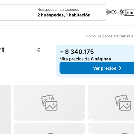
Huéspedes/habitaciones
ES · $
In
2 huéspedes, 1 habitación
Cómo los pagos afectan nues
rt
Agregar a favoritos
$ 340.175
de
Compartir
Mira precios de
8 páginas
Ver precios