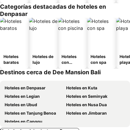
amueblad
Categorías destacadas de hoteles en
o
Denpasar
Hoteles
Hoteles de
Hoteles
Hoteles
Hotel
baratos
lujo
con
con spa
play
piscina
Destinos cerca de Dee Mansion Bali
Hoteles en Denpasar
Hoteles en Kuta
Hoteles en Legian
Hoteles en Seminyak
Hoteles en Ubud
Hoteles en Nusa Dua
Hoteles en Tanjung Benoa
Hoteles en Jimbaran
Hoteles en Canggu