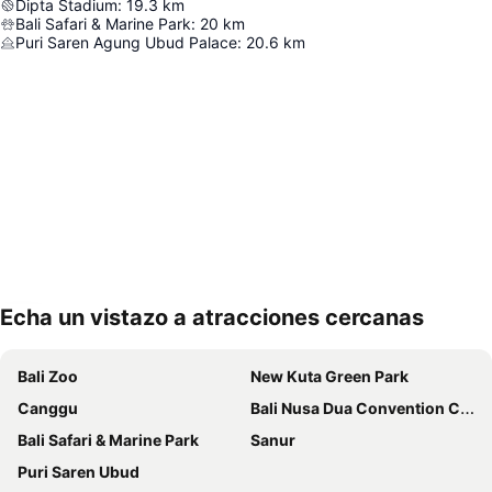
Dipta Stadium
:
19.3
km
Bali Safari & Marine Park
:
20
km
Puri Saren Agung Ubud Palace
:
20.6
km
Echa un vistazo a atracciones cercanas
Ampliar mapa
Bali Zoo
New Kuta Green Park
Canggu
Bali Nusa Dua Convention Center
Bali Safari & Marine Park
Sanur
Puri Saren Ubud