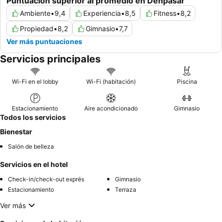
Puntuación superior al promedio en Denpasar
Ambiente
•
9,4
Experiencia
•
8,5
Fitness
•
8,2
Propiedad
•
8,2
Gimnasio
•
7,7
Ver más puntuaciones
Servicios principales
Wi-Fi en el lobby
Wi-Fi (habitación)
Piscina
Estacionamiento
Aire acondicionado
Gimnasio
Todos los servicios
Bienestar
Salón de belleza
Servicios en el hotel
Check-in/check-out exprés
Gimnasio
Estacionamiento
Terraza
Ver más