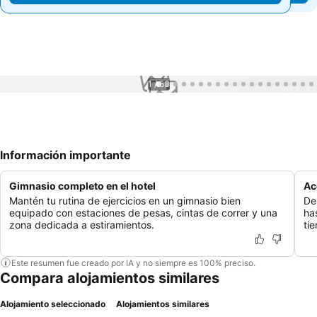
1 / 53
Información importante
Gimnasio completo en el hotel
Ac
Mantén tu rutina de ejercicios en un gimnasio bien
De
equipado con estaciones de pesas, cintas de correr y una
ha
zona dedicada a estiramientos.
ti
Este resumen fue creado por IA y no siempre es 100% preciso.
Compara alojamientos similares
Alojamiento seleccionado
Alojamientos similares