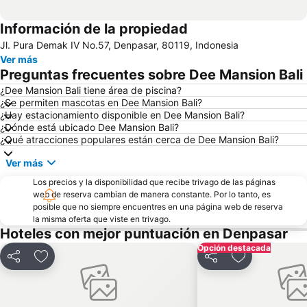
Información de la propiedad
Jl. Pura Demak IV No.57, Denpasar, 80119, Indonesia
Ver más
Preguntas frecuentes sobre Dee Mansion Bali
¿Dee Mansion Bali tiene área de piscina?
¿Se permiten mascotas en Dee Mansion Bali?
¿Hay estacionamiento disponible en Dee Mansion Bali?
¿Dónde está ubicado Dee Mansion Bali?
¿Qué atracciones populares están cerca de Dee Mansion Bali?
Ver más
Los precios y la disponibilidad que recibe trivago de las páginas
web de reserva cambian de manera constante. Por lo tanto, es
posible que no siempre encuentres en una página web de reserva
la misma oferta que viste en trivago.
Hoteles con mejor puntuación en Denpasar
Opción destacada
Compartir
Agregar a favoritos
Compartir
Agregar a fav