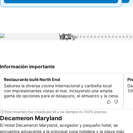
1 / 47
Información importante
Restaurante bufé North End
Pi
Saborea la diversa cocina internacional y caribeña local
Da
con impresionantes vistas al mar, incluyendo una amplia
10
gama de opciones para el desayuno, el almuerzo y la cena.
Este resumen fue creado por IA y no siempre es 100% preciso.
Decameron Maryland
El Hotel Decameron Maryland, acogedor y pequeño hotel, se
encuentra adyacente a la principal zona hotelera y la playa más