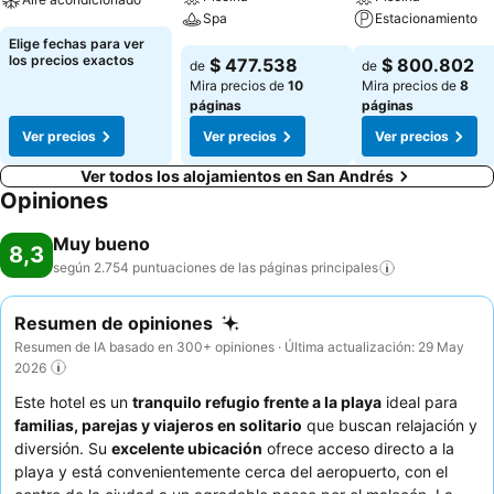
Spa
Estacionamiento
Elige fechas para ver
los precios exactos
$ 477.538
$ 800.802
de
de
Mira precios de
10
Mira precios de
8
páginas
páginas
Ver precios
Ver precios
Ver precios
Ver todos los alojamientos en San Andrés
Opiniones
Muy bueno
8,3
según 2.754 puntuaciones de las páginas
principales
Resumen de opiniones
Resumen de IA basado en 300+ opiniones · Última actualización: 29 May
2026
Este hotel es un
tranquilo refugio frente a la playa
ideal para
familias, parejas y viajeros en solitario
que buscan relajación y
diversión. Su
excelente ubicación
ofrece acceso directo a la
playa y está convenientemente cerca del aeropuerto, con el