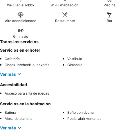
Wi-Fi en el lobby
Wi-Fi (habitación)
Piscina
Aire acondicionado
Restaurante
Bar
Gimnasio
Todos los servicios
Servicios en el hotel
Cafetería
Vestibulo
Check-in/check-out exprés
Gimnasio
Ver más
Accesibilidad
Acceso para silla de ruedas
Servicios en la habitación
Bañera
Baño con ducha
Mesa de plancha
Posib. abrir ventanas
Ver más