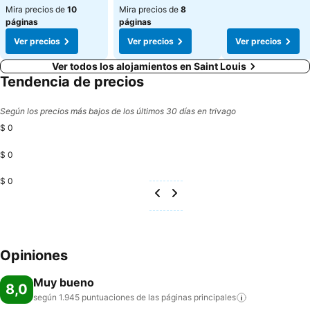
Mira precios de
10
Mira precios de
8
páginas
páginas
Ver precios
Ver precios
Ver precios
Ver todos los alojamientos en Saint Louis
Tendencia de precios
Según los precios más bajos de los últimos 30 días en trivago
$ 0
$ 0
$ 0
Opiniones
Muy bueno
8,0
según 1.945 puntuaciones de las páginas
principales