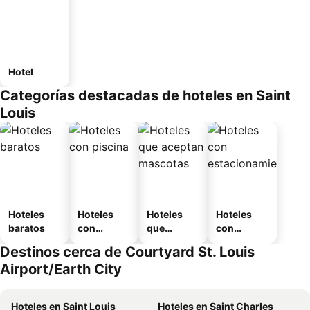
Hotel
Categorías destacadas de hoteles en Saint
Louis
Hoteles
Hoteles
Hoteles
Hoteles
baratos
con
que
con
piscina
aceptan
estaciona
Destinos cerca de Courtyard St. Louis
mascotas
miento
Airport/Earth City
Hoteles en Saint Louis
Hoteles en Saint Charles