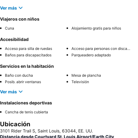
Ver más
Viajeros con niños
Cuna
Alojamiento gratis para niños
Accesibilidad
Acceso para silla de ruedas
Acceso para personas con discapacidad
Baños para discapacitados
Parqueadero adaptado
Servicios en la habitación
Baño con ducha
Mesa de plancha
Posib. abrir ventanas
Televisión
Ver más
Instalaciones deportivas
Cancha de tenis cubierta
Ubicación
3101 Rider Trail S, Saint Louis, 63044, EE. UU.
Distancia desde Courtyard St. Louis Airport/Earth City