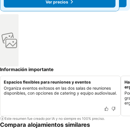
Ver precios
Ver precios
Información importante
Espacios flexibles para reuniones y eventos
Ha
er
Organiza eventos exitosos en las dos salas de reuniones
disponibles, con opciones de catering y equipo audiovisual.
Po
gr
er
Este resumen fue creado por IA y no siempre es 100% preciso.
Compara alojamientos similares