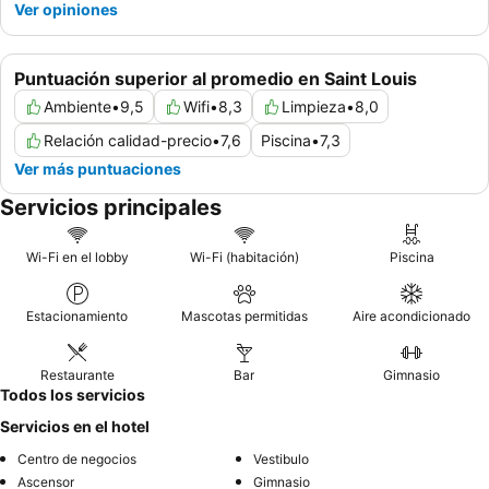
Ver opiniones
Puntuación superior al promedio en Saint Louis
Ambiente
•
9,5
Wifi
•
8,3
Limpieza
•
8,0
Relación calidad-precio
•
7,6
Piscina
•
7,3
Ver más puntuaciones
Servicios principales
Wi-Fi en el lobby
Wi-Fi (habitación)
Piscina
Estacionamiento
Mascotas permitidas
Aire acondicionado
Restaurante
Bar
Gimnasio
Todos los servicios
Servicios en el hotel
Centro de negocios
Vestibulo
Ascensor
Gimnasio