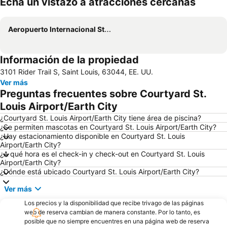
Echa un vistazo a atracciones cercanas
Ampliar mapa
Aeropuerto Internacional St. Louis Lambert
Información de la propiedad
3101 Rider Trail S, Saint Louis, 63044, EE. UU.
Ver más
Preguntas frecuentes sobre Courtyard St.
Louis Airport/Earth City
¿Courtyard St. Louis Airport/Earth City tiene área de piscina?
¿Se permiten mascotas en Courtyard St. Louis Airport/Earth City?
¿Hay estacionamiento disponible en Courtyard St. Louis
Airport/Earth City?
¿A qué hora es el check-in y check-out en Courtyard St. Louis
Airport/Earth City?
¿Dónde está ubicado Courtyard St. Louis Airport/Earth City?
Ver más
Los precios y la disponibilidad que recibe trivago de las páginas
web de reserva cambian de manera constante. Por lo tanto, es
posible que no siempre encuentres en una página web de reserva