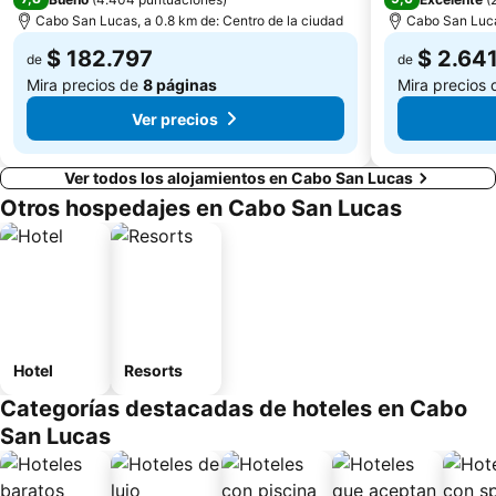
Cabo San Lucas, a 0.8 km de: Centro de la ciudad
Cabo San Lucas
$ 182.797
$ 2.64
de
de
Mira precios de
8 páginas
Mira precios
Ver precios
Ver todos los alojamientos en Cabo San Lucas
Otros hospedajes en Cabo San Lucas
Hotel
Resorts
Categorías destacadas de hoteles en Cabo
San Lucas