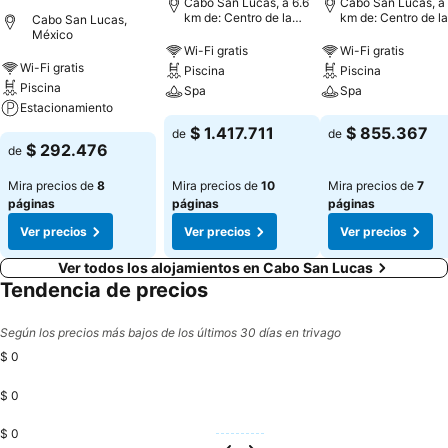
Cabo San Lucas, a 6.6
Cabo San Lucas, a 
km de: Centro de la
km de: Centro de la
Cabo San Lucas,
ciudad
ciudad
México
Wi-Fi gratis
Wi-Fi gratis
Wi-Fi gratis
Piscina
Piscina
Piscina
Spa
Spa
Estacionamiento
$ 1.417.711
$ 855.367
de
de
$ 292.476
de
Mira precios de
8
Mira precios de
10
Mira precios de
7
páginas
páginas
páginas
Ver precios
Ver precios
Ver precios
Ver todos los alojamientos en Cabo San Lucas
Tendencia de precios
Según los precios más bajos de los últimos 30 días en trivago
$ 0
$ 0
$ 0