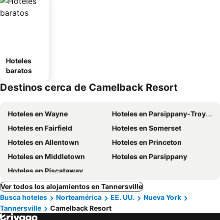
Hoteles
baratos
Destinos cerca de Camelback Resort
Hoteles en Wayne
Hoteles en Parsippany-Troy Hills
Hoteles en Fairfield
Hoteles en Somerset
Hoteles en Allentown
Hoteles en Princeton
Hoteles en Middletown
Hoteles en Parsippany
Hoteles en Piscataway
Ver todos los alojamientos en Tannersville
Busca hoteles
Norteamérica
EE. UU.
Nueva York
Tannersville
Camelback Resort