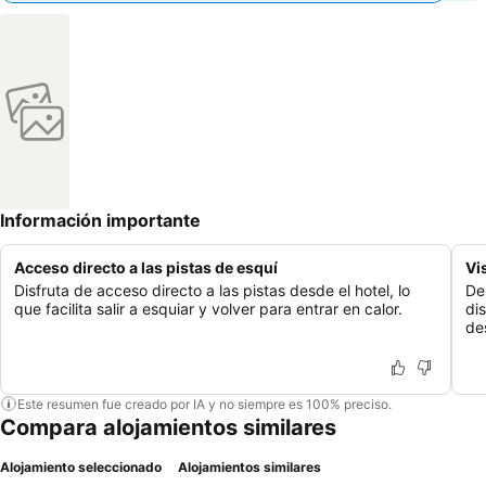
Información importante
Acceso directo a las pistas de esquí
Vi
Disfruta de acceso directo a las pistas desde el hotel, lo
De
que facilita salir a esquiar y volver para entrar en calor.
di
de
Este resumen fue creado por IA y no siempre es 100% preciso.
Compara alojamientos similares
Alojamiento seleccionado
Alojamientos similares