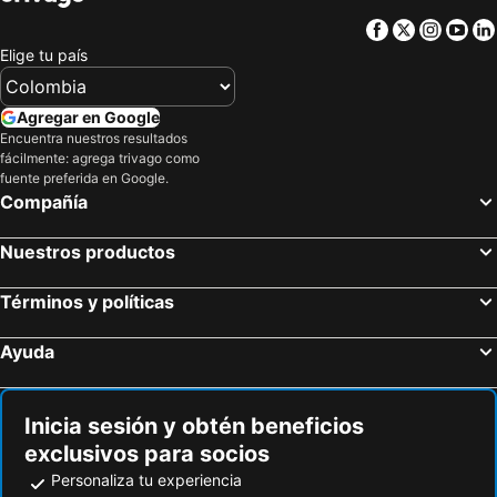
Facebook
Twitter
Insta
Yo
Elige tu país
Agregar en Google
Encuentra nuestros resultados
fácilmente: agrega trivago como
fuente preferida en Google.
Compañía
Nuestros productos
Términos y políticas
Ayuda
Inicia sesión y obtén beneficios
exclusivos para socios
Personaliza tu experiencia