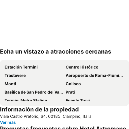
Echa un vistazo a atracciones cercanas
Ampliar mapa
Estación Termini
Centro Histórico
Trastevere
Aeropuerto de Roma-Fiumicino
Monti
Coliseo
Basílica de San Pedro del Vaticano
Prati
Termini Metro Station
Fuente Trevi
Información de la propiedad
Plaza Navona
Panteón
Viale Castro Pretorio, 64, 00185, Ciampino, Italia
Barberini - Fontana di Trevi Metro Station
Basílica de Santa María Mayor
Ver más
Escalinata de la Plaza de España y Plaza de España
Aeropuerto de Roma-Ciampino
Preguntas frecuentes sobre Hotel Artromano