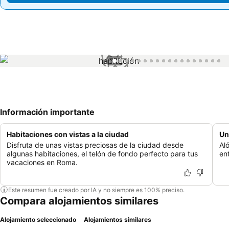
1 / 18
Información importante
Habitaciones con vistas a la ciudad
Un
Disfruta de unas vistas preciosas de la ciudad desde
Al
algunas habitaciones, el telón de fondo perfecto para tus
en
vacaciones en Roma.
Este resumen fue creado por IA y no siempre es 100% preciso.
Compara alojamientos similares
Alojamiento seleccionado
Alojamientos similares