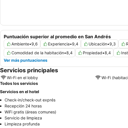
Puntuación superior al promedio en San Andrés
Ambiente
•
9,6
Experiencia
•
9,4
Ubicación
•
9,3
R
Comodidad de la habitación
•
8,4
Propiedad
•
8,4
Ins
Ver más puntuaciones
Servicios principales
Wi-Fi en el lobby
Wi-Fi (habitac
Todos los servicios
Servicios en el hotel
Check-in/check-out exprés
Recepción 24 horas
WiFi gratis (áreas comunes)
Servicio de limpieza
Limpieza profunda