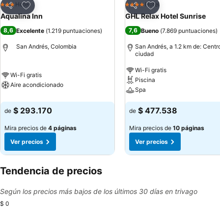
Agregar a favoritos
Agregar a favoritos
Hotel
Hotel
3 Estrellas
4 Estrellas
Compartir
Compartir
Aqualina Inn
GHL Relax Hotel Sunrise
8,6
7,6
Excelente
(
1.219 puntuaciones
)
Bueno
(
7.869 puntuaciones
)
San Andrés, Colombia
San Andrés, a 1.2 km de: Centro
ciudad
Wi-Fi gratis
Wi-Fi gratis
Piscina
Aire acondicionado
Spa
$ 293.170
$ 477.538
de
de
Mira precios de
4 páginas
Mira precios de
10 páginas
Ver precios
Ver precios
Tendencia de precios
Según los precios más bajos de los últimos 30 días en trivago
$ 0