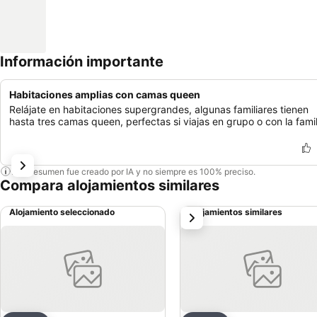
Información importante
Habitaciones amplias con camas queen
Relájate en habitaciones supergrandes, algunas familiares tienen
hasta tres camas queen, perfectas si viajas en grupo o con la famil
Este resumen fue creado por IA y no siempre es 100% preciso.
Compara alojamientos similares
Alojamiento seleccionado
Alojamientos similares
siguiente