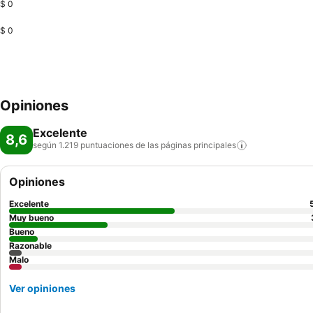
$ 0
$ 0
Opiniones
Excelente
8,6
según 1.219 puntuaciones de las páginas
principales
Opiniones
Excelente
Muy bueno
Bueno
Razonable
Malo
Ver opiniones