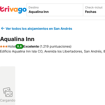
Destino
Check-in/out
Fechas
Ver todos los alojamientos en San Andrés
Aqualina Inn
Hotel
Excelente
(
1.219 puntuaciones
)
8,6
3 Estrellas
Edificio Aqualina Inn Isla CO, Avenida los Libertadores, San Andrés
Cargando