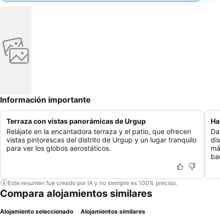
Información importante
Terraza con vistas panorámicas de Urgup
Ha
Relájate en la encantadora terraza y el patio, que ofrecen
Da
vistas pintorescas del distrito de Urgup y un lugar tranquilo
di
para ver los globos aerostáticos.
má
ba
Este resumen fue creado por IA y no siempre es 100% preciso.
Compara alojamientos similares
Alojamiento seleccionado
Alojamientos similares