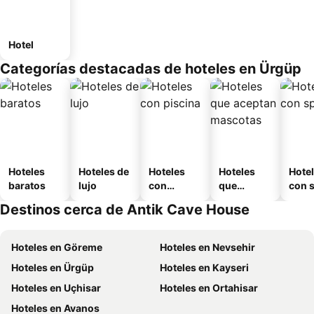
Hotel
Categorías destacadas de hoteles en Ürgüp
Hoteles
Hoteles de
Hoteles
Hoteles
Hote
baratos
lujo
con
que
con 
piscina
aceptan
Destinos cerca de Antik Cave House
mascotas
Hoteles en Göreme
Hoteles en Nevsehir
Hoteles en Ürgüp
Hoteles en Kayseri
Hoteles en Uçhisar
Hoteles en Ortahisar
Hoteles en Avanos