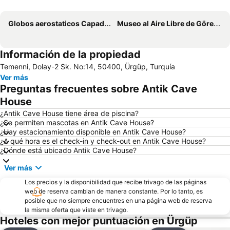
Ampliar mapa
Globos aerostaticos Capadocia
Museo al Aire Libre de Göreme
Información de la propiedad
Temenni, Dolay-2 Sk. No:14, 50400, Ürgüp, Turquía
Ver más
Preguntas frecuentes sobre Antik Cave
House
¿Antik Cave House tiene área de piscina?
¿Se permiten mascotas en Antik Cave House?
¿Hay estacionamiento disponible en Antik Cave House?
¿A qué hora es el check-in y check-out en Antik Cave House?
¿Dónde está ubicado Antik Cave House?
Ver más
Los precios y la disponibilidad que recibe trivago de las páginas
web de reserva cambian de manera constante. Por lo tanto, es
posible que no siempre encuentres en una página web de reserva
la misma oferta que viste en trivago.
Hoteles con mejor puntuación en Ürgüp