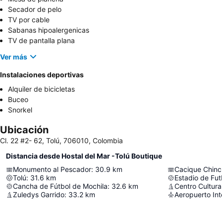
Secador de pelo
TV por cable
Sabanas hipoalergenicas
TV de pantalla plana
Ver más
Instalaciones deportivas
Alquiler de bicicletas
Buceo
Snorkel
Ubicación
Cl. 22 #2- 62, Tolú, 706010, Colombia
Distancia desde Hostal del Mar -Tolú Boutique
Monumento al Pescador
:
30.9
km
Cacique Chinc
Tolú
:
31.6
km
Cancha de Fútbol de Mochila
:
32.6
km
Centro Cultura
Zuledys Garrido
:
33.2
km