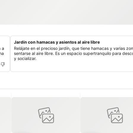
Jardín con hamacas y asientos al aire libre
á a
Relájate en el precioso jardín, que tiene hamacas y varias zo
una
sentarse al aire libre. Es un espacio supertranquilo para des
y socializar.