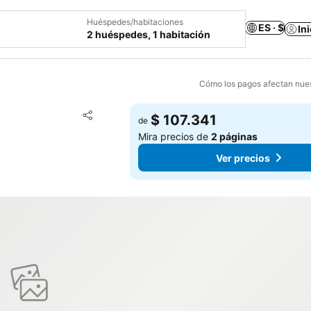
Huéspedes/habitaciones
ES · $
In
2 huéspedes, 1 habitación
Cómo los pagos afectan nues
Agregar a favoritos
$ 107.341
de
Compartir
Mira precios de
2 páginas
Ver precios