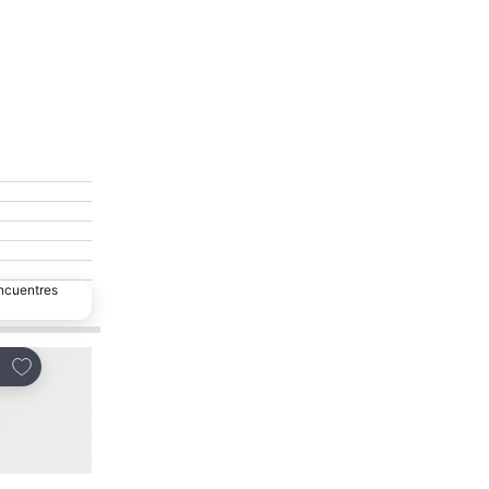
encuentres
Agregar a favoritos
Agregar a favoritos
partir
Compartir