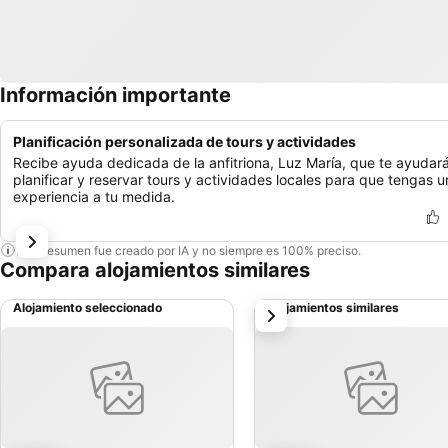
Información importante
Planificación personalizada de tours y actividades
Recibe ayuda dedicada de la anfitriona, Luz María, que te ayudar
planificar y reservar tours y actividades locales para que tengas 
experiencia a tu medida.
Este resumen fue creado por IA y no siempre es 100% preciso.
Compara alojamientos similares
Alojamiento seleccionado
Alojamientos similares
siguiente