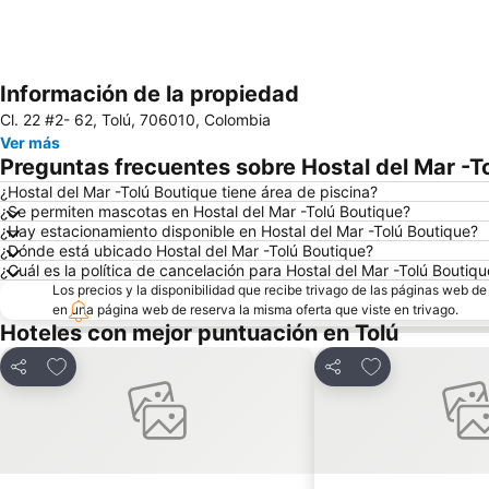
Información de la propiedad
Cl. 22 #2- 62, Tolú, 706010, Colombia
Ver más
Preguntas frecuentes sobre Hostal del Mar -T
¿Hostal del Mar -Tolú Boutique tiene área de piscina?
¿Se permiten mascotas en Hostal del Mar -Tolú Boutique?
¿Hay estacionamiento disponible en Hostal del Mar -Tolú Boutique?
¿Dónde está ubicado Hostal del Mar -Tolú Boutique?
¿Cuál es la política de cancelación para Hostal del Mar -Tolú Boutiq
Los precios y la disponibilidad que recibe trivago de las páginas web d
en una página web de reserva la misma oferta que viste en trivago.
Hoteles con mejor puntuación en Tolú
Agregar a favoritos
Agregar a favor
Compartir
Compartir