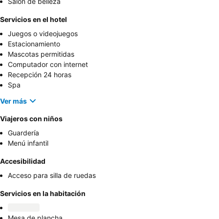
Salón de belleza
Servicios en el hotel
Juegos o videojuegos
Estacionamiento
Mascotas permitidas
Computador con internet
Recepción 24 horas
Spa
Ver más
Viajeros con niños
Guardería
Menú infantil
Accesibilidad
Acceso para silla de ruedas
Servicios en la habitación
Mesa de plancha