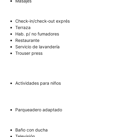
Masajes
Check-in/check-out exprés
Terraza
Hab. p/ no fumadores
Restaurante
Servicio de lavandería
Trouser press
Actividades para niños
Parqueadero adaptado
Baño con ducha
Televisión