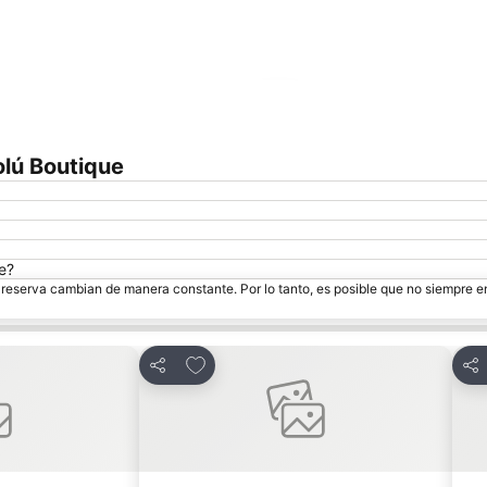
Ampliar mapa
olú Boutique
ue?
e reserva cambian de manera constante. Por lo tanto, es posible que no siempre 
itos
Agregar a favoritos
Compartir
Com