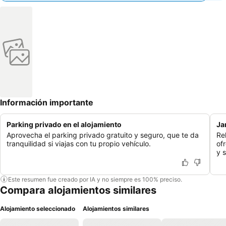
Información importante
Parking privado en el alojamiento
Ja
Aprovecha el parking privado gratuito y seguro, que te da
Re
tranquilidad si viajas con tu propio vehículo.
of
y s
Este resumen fue creado por IA y no siempre es 100% preciso.
Compara alojamientos similares
Alojamiento seleccionado
Alojamientos similares