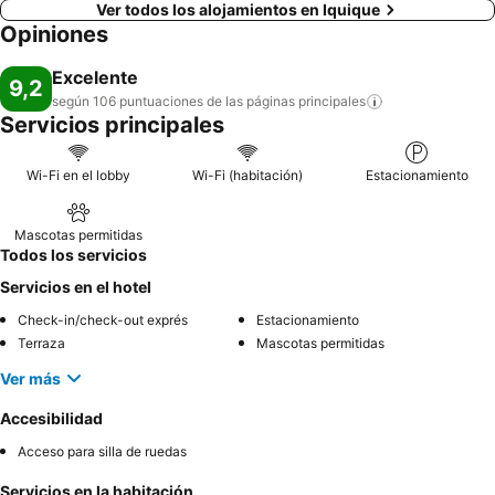
Ver todos los alojamientos en Iquique
Opiniones
Excelente
9,2
según 106 puntuaciones de las páginas
principales
Servicios principales
Wi-Fi en el lobby
Wi-Fi (habitación)
Estacionamiento
Mascotas permitidas
Todos los servicios
Servicios en el hotel
Check-in/check-out exprés
Estacionamiento
Terraza
Mascotas permitidas
Ver más
Accesibilidad
Acceso para silla de ruedas
Servicios en la habitación