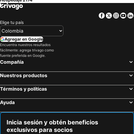
Facebook
Twitter
Insta
Yo
Elige tu país
Agregar en Google
Encuentra nuestros resultados
fácilmente: agrega trivago como
fuente preferida en Google.
Compañía
Nuestros productos
Términos y políticas
Ayuda
Inicia sesión y obtén beneficios
exclusivos para socios