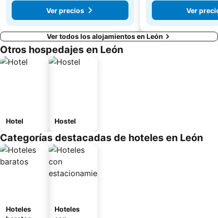
Ver precios
Ver preci
Ver todos los alojamientos en León
Otros hospedajes en León
Hotel
Hostel
Categorías destacadas de hoteles en León
Hoteles
Hoteles