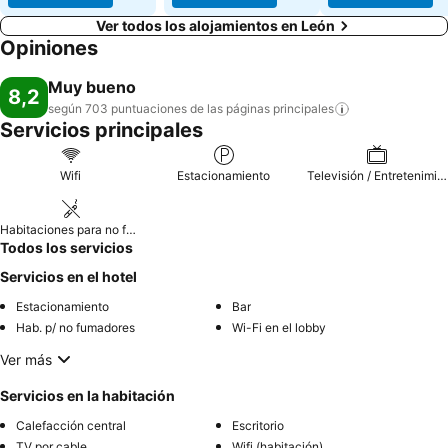
Ver todos los alojamientos en León
Opiniones
Muy bueno
8,2
según 703 puntuaciones de las páginas
principales
Servicios principales
Wifi
Estacionamiento
Televisión / Entretenimiento
Habitaciones para no fumadores
Todos los servicios
Servicios en el hotel
Estacionamiento
Bar
Hab. p/ no fumadores
Wi-Fi en el lobby
Ver más
Servicios en la habitación
Calefacción central
Escritorio
TV por cable
Wifi (habitación)