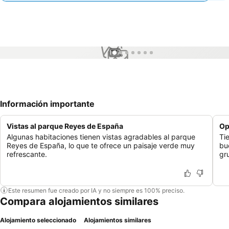
1 / 7
Información importante
Vistas al parque Reyes de España
Op
Algunas habitaciones tienen vistas agradables al parque
Ti
Reyes de España, lo que te ofrece un paisaje verde muy
bue
refrescante.
gr
Este resumen fue creado por IA y no siempre es 100% preciso.
Compara alojamientos similares
Alojamiento seleccionado
Alojamientos similares