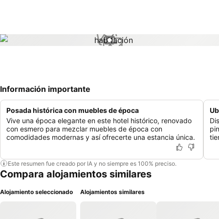
1 / 1
Información importante
Posada histórica con muebles de época
Ub
Vive una época elegante en este hotel histórico, renovado
Dis
con esmero para mezclar muebles de época con
pi
comodidades modernas y así ofrecerte una estancia única.
ti
Este resumen fue creado por IA y no siempre es 100% preciso.
Compara alojamientos similares
Alojamiento seleccionado
Alojamientos similares