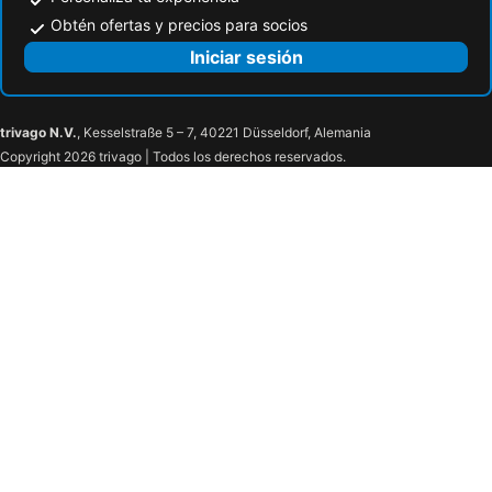
Obtén ofertas y precios para socios
Iniciar sesión
trivago N.V.
, Kesselstraße 5 – 7, 40221 Düsseldorf, Alemania
Copyright 2026 trivago | Todos los derechos reservados.