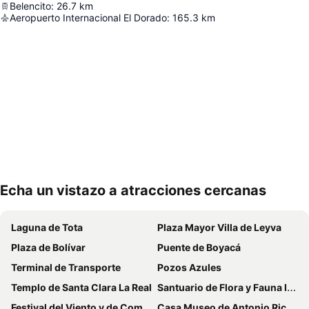
Belencito
:
26.7
km
Aeropuerto Internacional El Dorado
:
165.3
km
Echa un vistazo a atracciones cercanas
Ampliar mapa
Laguna de Tota
Plaza Mayor Villa de Leyva
Plaza de Bolívar
Puente de Boyacá
Terminal de Transporte
Pozos Azules
Templo de Santa Clara La Real
Santuario de Flora y Fauna Iguaque
Festival del Viento y de Cometas
Casa Museo de Antonio Ricaurte