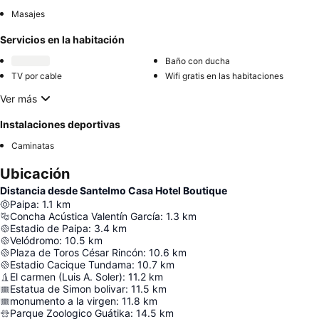
Masajes
Servicios en la habitación
Baño con ducha
TV por cable
Wifi gratis en las habitaciones
Ver más
Instalaciones deportivas
Caminatas
Ubicación
Distancia desde Santelmo Casa Hotel Boutique
Paipa
:
1.1
km
Concha Acústica Valentín García
:
1.3
km
Estadio de Paipa
:
3.4
km
Velódromo
:
10.5
km
Plaza de Toros César Rincón
:
10.6
km
Estadio Cacique Tundama
:
10.7
km
El carmen (Luis A. Soler)
:
11.2
km
Estatua de Simon bolivar
:
11.5
km
monumento a la virgen
:
11.8
km
Parque Zoologico Guátika
:
14.5
km