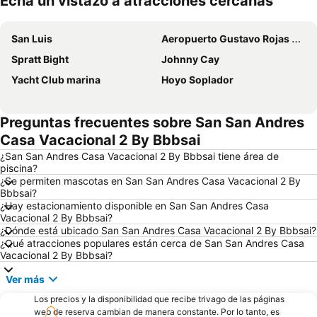
Echa un vistazo a atracciones cercanas
Ampliar mapa
San Luis
Aeropuerto Gustavo Rojas Pinilla
Spratt Bight
Johnny Cay
Yacht Club marina
Hoyo Soplador
Preguntas frecuentes sobre San San Andres
Casa Vacacional 2 By Bbbsai
¿San San Andres Casa Vacacional 2 By Bbbsai tiene área de
piscina?
¿Se permiten mascotas en San San Andres Casa Vacacional 2 By
Bbbsai?
¿Hay estacionamiento disponible en San San Andres Casa
Vacacional 2 By Bbbsai?
¿Dónde está ubicado San San Andres Casa Vacacional 2 By Bbbsai?
¿Qué atracciones populares están cerca de San San Andres Casa
Vacacional 2 By Bbbsai?
Ver más
Los precios y la disponibilidad que recibe trivago de las páginas
web de reserva cambian de manera constante. Por lo tanto, es