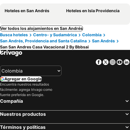
Hoteles en San Andrés
Hoteles en Isla Providencia
Ver todos los alojamientos en San Andrés
Busca hoteles
Centro- y Sudamérica
Colombia
San Andrés, Providencia and Santa Catalina
San Andrés
San San Andres Casa Vacacional 2 By Bbbsai
Facebook
Twitter
Insta
Yo
Agregar en Google
Encuentra nuestros resultados
fácilmente: agrega trivago como
fuente preferida en Google.
Compañía
Nuestros productos
Términos y políticas