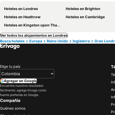
Hoteles en Londres
Hoteles en Brighton
Hoteles en Heathrow
Hoteles en Cambridge
Hoteles en Kingston upon Thames
Ver todos los alojamientos en Londres
Busca hoteles
Europa
Reino Unido
Inglaterra
Gran Londr
Elige tu país
Té
Té
Agregar en Google
In
Encuentra nuestros resultados
Av
fácilmente: agrega trivago como
fuente preferida en Google.
In
Compañía
Pr
Quiénes somos
Pr