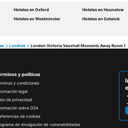
Hoteles en Oxford
Hoteles en Hounslow
Hoteles en Westminster
Hoteles en Gatwick
es
Londres
London Victoria Vauxhall Moments Away Room 1
rminos y políticas
I
rminos y condiciones
formación legal
iso de privacidad
formación sobre DSA
eferencias de cookies
ograma de divulgación de vulnerabilidades