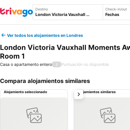
Destino
Check-in/out
Fechas
Ver todos los alojamientos en Londres
London Victoria Vauxhall Moments A
Room 1
Casa o apartamento entero
Puntuación no disponible
/
Compara alojamientos similares
Alojamiento seleccionado
Alojamientos similares
siguiente