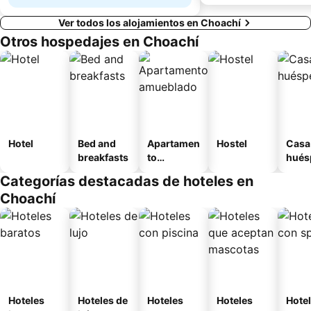
Ver todos los alojamientos en Choachí
Otros hospedajes en Choachí
Hotel
Bed and
Apartamen
Hostel
Casa
breakfasts
to
hués
amueblad
Categorías destacadas de hoteles en
o
Choachí
Hoteles
Hoteles de
Hoteles
Hoteles
Hote