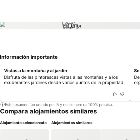
1 / 1
Información importante
Vistas a la montaña y al jardín
Se
Disfruta de las pintorescas vistas a las montañas y a los
De
exuberantes jardines desde varios puntos de la propiedad.
or
Este resumen fue creado por IA y no siempre es 100% preciso.
Compara alojamientos similares
Alojamiento seleccionado
Alojamientos similares