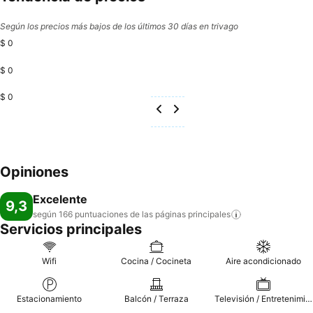
Según los precios más bajos de los últimos 30 días en trivago
$ 0
$ 0
$ 0
Opiniones
Excelente
9,3
según 166 puntuaciones de las páginas
principales
Servicios principales
Wifi
Cocina / Cocineta
Aire acondicionado
Estacionamiento
Balcón / Terraza
Televisión / Entretenimiento