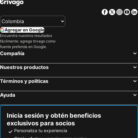
Facebook
Twitter
Insta
Yo
Agregar en Google
Encuentra nuestros resultados
fácilmente: agrega trivago como
fuente preferida en Google.
Compañía
Nuestros productos
Términos y políticas
Ayuda
Inicia sesión y obtén beneficios
exclusivos para socios
Personaliza tu experiencia