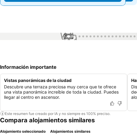
1 / 40
Información importante
Vistas panorámicas de la ciudad
Ha
Descubre una terraza preciosa muy cerca que te ofrece
Di
una vista panorámica increíble de toda la ciudad. Puedes
de
llegar al centro en ascensor.
al
Este resumen fue creado por IA y no siempre es 100% preciso.
Compara alojamientos similares
Alojamiento seleccionado
Alojamientos similares