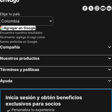
Facebook
Twitter
Insta
Yo
Elige tu país
Agregar en Google
Encuentra nuestros resultados
fácilmente: agrega trivago como
fuente preferida en Google.
Compañía
Nuestros productos
Términos y políticas
Ayuda
Inicia sesión y obtén beneficios
exclusivos para socios
Personaliza tu experiencia