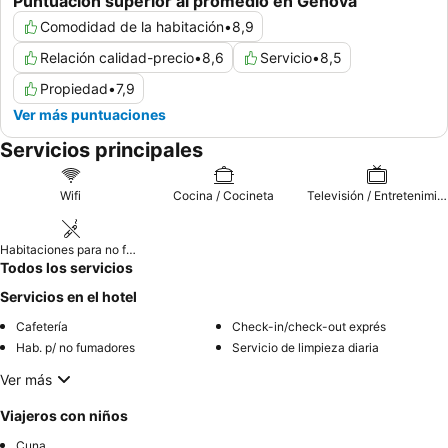
Puntuación superior al promedio en Génova
Comodidad de la habitación
•
8,9
Relación calidad-precio
•
8,6
Servicio
•
8,5
Propiedad
•
7,9
Ver más puntuaciones
Servicios principales
Wifi
Cocina / Cocineta
Televisión / Entretenimiento
Habitaciones para no fumadores
Todos los servicios
Servicios en el hotel
Cafetería
Check-in/check-out exprés
Hab. p/ no fumadores
Servicio de limpieza diaria
Ver más
Viajeros con niños
Cuna