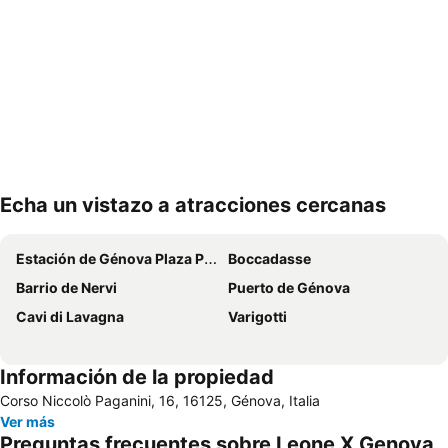
Echa un vistazo a atracciones cercanas
Ampliar mapa
Estación de Génova Plaza Príncipe
Boccadasse
Barrio de Nervi
Puerto de Génova
Cavi di Lavagna
Varigotti
Información de la propiedad
Corso Niccolò Paganini, 16, 16125, Génova, Italia
Ver más
Preguntas frecuentes sobre Leone X Genova