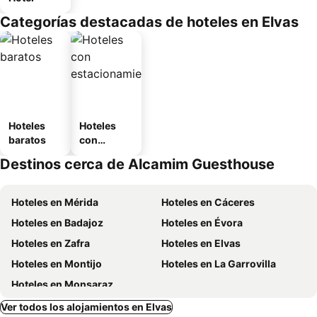
Categorías destacadas de hoteles en Elvas
Hoteles
Hoteles
baratos
con
estaciona
Destinos cerca de Alcamim Guesthouse
miento
Hoteles en Mérida
Hoteles en Cáceres
Hoteles en Badajoz
Hoteles en Évora
Hoteles en Zafra
Hoteles en Elvas
Hoteles en Montijo
Hoteles en La Garrovilla
Hoteles en Monsaraz
Ver todos los alojamientos en Elvas