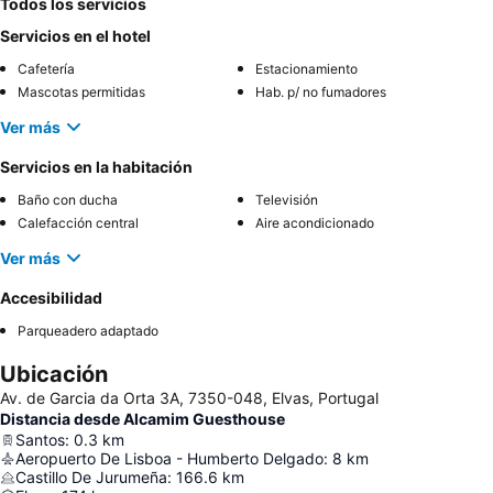
Todos los servicios
Servicios en el hotel
Cafetería
Estacionamiento
Mascotas permitidas
Hab. p/ no fumadores
Ver más
Servicios en la habitación
Baño con ducha
Televisión
Calefacción central
Aire acondicionado
Ver más
Accesibilidad
Parqueadero adaptado
Ubicación
Av. de Garcia da Orta 3A, 7350-048, Elvas, Portugal
Distancia desde Alcamim Guesthouse
Santos
:
0.3
km
Aeropuerto De Lisboa - Humberto Delgado
:
8
km
Castillo De Jurumeña
:
166.6
km