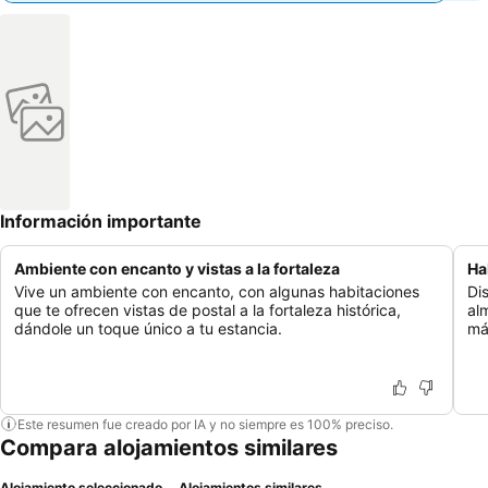
Información importante
Ambiente con encanto y vistas a la fortaleza
Ha
Vive un ambiente con encanto, con algunas habitaciones
Di
que te ofrecen vistas de postal a la fortaleza histórica,
al
dándole un toque único a tu estancia.
má
Este resumen fue creado por IA y no siempre es 100% preciso.
Compara alojamientos similares
Alojamiento seleccionado
Alojamientos similares