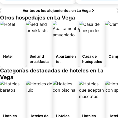
Ver todos los alojamientos en La Vega
Otros hospedajes en La Vega
Hotel
Bed and
Apartamen
Casa de
Camp
breakfasts
to
huéspedes
amueblad
Categorías destacadas de hoteles en La
o
Vega
Hoteles
Hoteles de
Hoteles
Hoteles
Hote