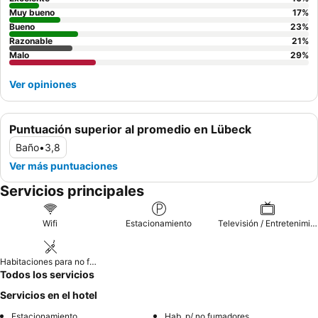
Muy bueno
17
%
Bueno
23
%
Razonable
21
%
Malo
29
%
Ver opiniones
Puntuación superior al promedio en Lübeck
Baño
•
3,8
Ver más puntuaciones
Servicios principales
Wifi
Estacionamiento
Televisión / Entretenimiento
Habitaciones para no fumadores
Todos los servicios
Servicios en el hotel
Estacionamiento
Hab. p/ no fumadores