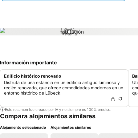
1 / 1
Información importante
Edificio histórico renovado
Ba
Disfruta de una estancia en un edificio antiguo luminoso y
Ut
recién renovado, que ofrece comodidades modernas en un
co
entorno histórico de Lübeck.
qu
Este resumen fue creado por IA y no siempre es 100% preciso.
Compara alojamientos similares
Alojamiento seleccionado
Alojamientos similares