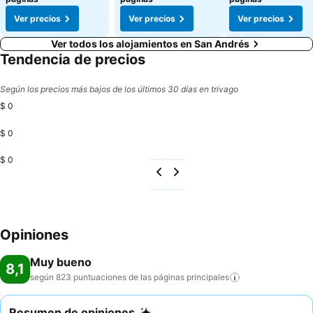
Ver precios
Ver precios
Ver precios
Ver todos los alojamientos en San Andrés
Tendencia de precios
Según los precios más bajos de los últimos 30 días en trivago
$ 0
$ 0
$ 0
Opiniones
Muy bueno
8,1
según 823 puntuaciones de las páginas
principales
Resumen de opiniones