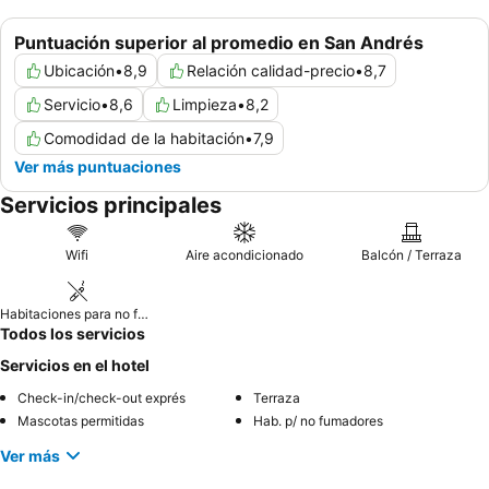
Puntuación superior al promedio en San Andrés
Ubicación
•
8,9
Relación calidad-precio
•
8,7
Servicio
•
8,6
Limpieza
•
8,2
Comodidad de la habitación
•
7,9
Ver más puntuaciones
Servicios principales
Wifi
Aire acondicionado
Balcón / Terraza
Habitaciones para no fumadores
Todos los servicios
Servicios en el hotel
Check-in/check-out exprés
Terraza
Mascotas permitidas
Hab. p/ no fumadores
Ver más