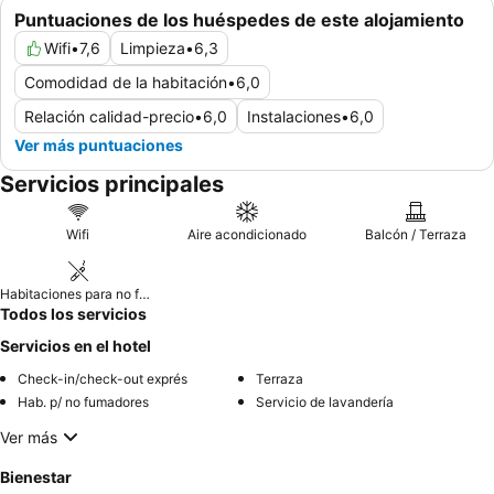
Puntuaciones de los huéspedes de este alojamiento
Wifi
•
7,6
Limpieza
•
6,3
Comodidad de la habitación
•
6,0
Relación calidad-precio
•
6,0
Instalaciones
•
6,0
Ver más puntuaciones
Servicios principales
Wifi
Aire acondicionado
Balcón / Terraza
Habitaciones para no fumadores
Todos los servicios
Servicios en el hotel
Check-in/check-out exprés
Terraza
Hab. p/ no fumadores
Servicio de lavandería
Ver más
Bienestar