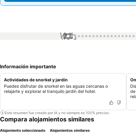
1 / 79
Información importante
Actividades de snorkel y jardín
On
Puedes disfrutar de snorkel en las aguas cercanas o
Di
relajarte y explorar el tranquilo jardín del hotel.
de
re
Este resumen fue creado por IA y no siempre es 100% preciso.
Compara alojamientos similares
Alojamiento seleccionado
Alojamientos similares