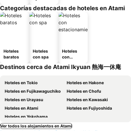
Categorías destacadas de hoteles en Atami
Hoteles
Hoteles
Hoteles
baratos
con spa
con
estaciona
Destinos cerca de Atami Ikyuan 熱海一休庵
miento
Hoteles en Tokio
Hoteles en Hakone
Hoteles en Fujikawaguchiko
Hoteles en Chofu
Hoteles en Urayasu
Hoteles en Kawasaki
Hoteles en Atami
Hoteles en Fujiyoshida
Hoteles en Yokohama
Ver todos los alojamientos en Atami