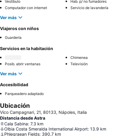
Vestibulo
Hab. p/ no fumadores
Computador con internet
Servicio de lavandería
Ver más
Viajeros con niños
Guardería
Servicios en la habitación
Chimenea
Posib. abrir ventanas
Televisión
Ver más
Accesibilidad
Parqueadero adaptado
Ubicación
Vico Campagnari, 21, 80133, Nápoles, Italia
Distancia desde Astra
Cala Sabina
:
7.3
km
Olbia Costa Smeralda International Airport
:
13.9
km
Phlegraean Fields
:
390.7
km