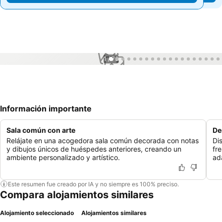
1 / 76
Información importante
Sala común con arte
De
Relájate en una acogedora sala común decorada con notas
Di
y dibujos únicos de huéspedes anteriores, creando un
fr
ambiente personalizado y artístico.
ad
Este resumen fue creado por IA y no siempre es 100% preciso.
Compara alojamientos similares
Alojamiento seleccionado
Alojamientos similares