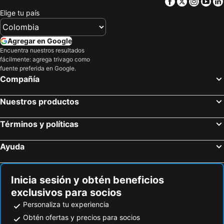
Facebook
Twitter
Insta
Yo
Elige tu país
Agregar en Google
Encuentra nuestros resultados
fácilmente: agrega trivago como
fuente preferida en Google.
Compañía
Nuestros productos
Términos y políticas
Ayuda
Inicia sesión y obtén beneficios
exclusivos para socios
Personaliza tu experiencia
Obtén ofertas y precios para socios