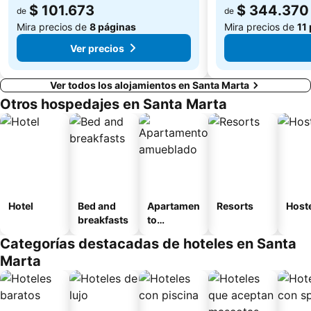
$ 101.673
$ 344.370
de
de
Mira precios de
8 páginas
Mira precios de
11
Ver precios
Ver todos los alojamientos en Santa Marta
Otros hospedajes en Santa Marta
Hotel
Bed and
Apartamen
Resorts
Host
breakfasts
to
amueblad
Categorías destacadas de hoteles en Santa
o
Marta