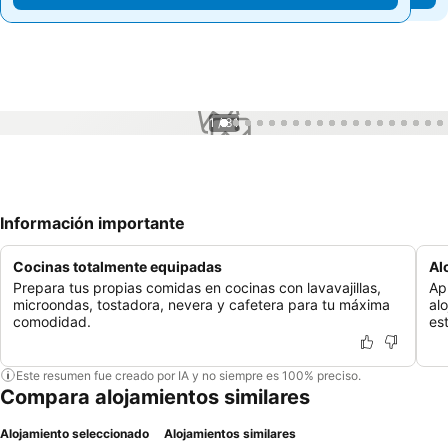
1 / 31
Información importante
Cocinas totalmente equipadas
Al
Prepara tus propias comidas en cocinas con lavavajillas,
Ap
microondas, tostadora, nevera y cafetera para tu máxima
al
comodidad.
es
Este resumen fue creado por IA y no siempre es 100% preciso.
Compara alojamientos similares
Alojamiento seleccionado
Alojamientos similares