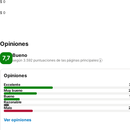
$ 0
$ 0
Opiniones
Bueno
7,7
según 3.592 puntuaciones de las páginas
principales
Opiniones
Excelente
Muy bueno
Bueno
Razonable
Malo
Ver opiniones