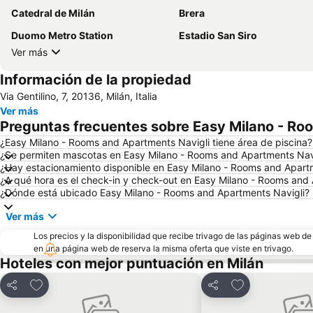
Catedral de Milán
Brera
Duomo Metro Station
Estadio San Siro
Ver más
Información de la propiedad
Via Gentilino, 7, 20136, Milán, Italia
Ver más
Preguntas frecuentes sobre Easy Milano - Ro
¿Easy Milano - Rooms and Apartments Navigli tiene área de piscina?
¿Se permiten mascotas en Easy Milano - Rooms and Apartments Nav
¿Hay estacionamiento disponible en Easy Milano - Rooms and Apart
¿A qué hora es el check-in y check-out en Easy Milano - Rooms and
¿Dónde está ubicado Easy Milano - Rooms and Apartments Navigli?
Ver más
Los precios y la disponibilidad que recibe trivago de las páginas web d
en una página web de reserva la misma oferta que viste en trivago.
Hoteles con mejor puntuación en Milán
Agregar a favoritos
Agregar a favor
Compartir
Compartir