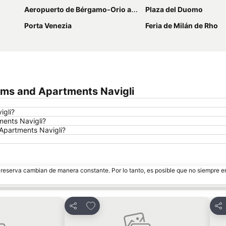
Aeropuerto de Bérgamo-Orio al Serio
Plaza del Duomo
Porta Venezia
Feria de Milán de Rho
oms and Apartments Navigli
igli?
ments Navigli?
 Apartments Navigli?
e reserva cambian de manera constante. Por lo tanto, es posible que no siempre 
itos
Agregar a favoritos
Compartir
Com