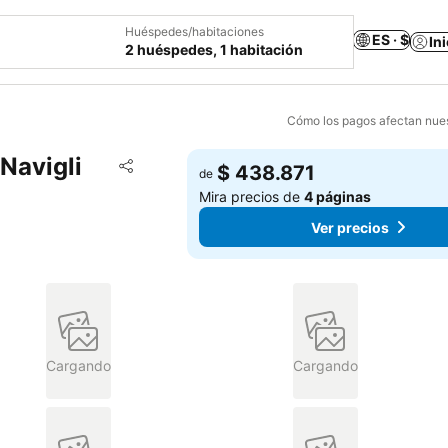
Huéspedes/habitaciones
ES · $
In
2 huéspedes, 1 habitación
Cómo los pagos afectan nues
Navigli
Agregar a favoritos
$ 438.871
de
Compartir
Mira precios de
4 páginas
Ver precios
Cargando
Cargando