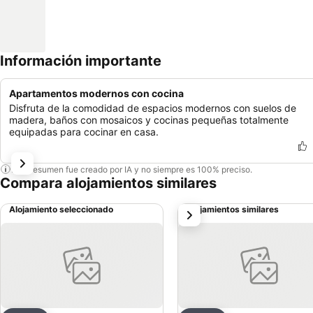
Información importante
Apartamentos modernos con cocina
Disfruta de la comodidad de espacios modernos con suelos de
madera, baños con mosaicos y cocinas pequeñas totalmente
equipadas para cocinar en casa.
Este resumen fue creado por IA y no siempre es 100% preciso.
Compara alojamientos similares
Alojamiento seleccionado
Alojamientos similares
siguiente