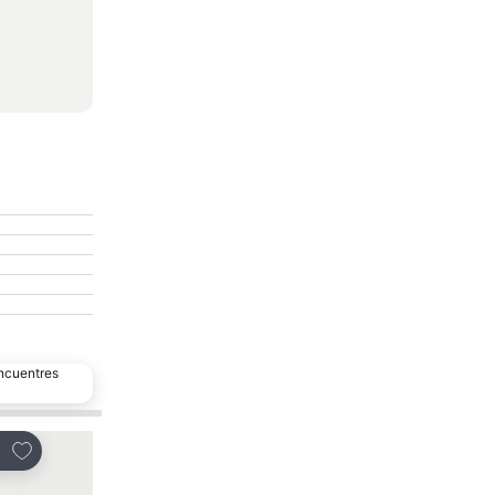
encuentres
Agregar a favoritos
Agregar a favoritos
partir
Compartir