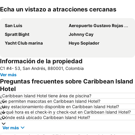
Echa un vistazo a atracciones cercanas
Ampliar mapa
San Luis
Aeropuerto Gustavo Rojas Pinilla
Spratt Bight
Johnny Cay
Yacht Club marina
Hoyo Soplador
Información de la propiedad
C1 #4- 53, San Andrés, 880001, Colombia
Ver más
Preguntas frecuentes sobre Caribbean Island
Hotel
¿Caribbean Island Hotel tiene área de piscina?
¿Se permiten mascotas en Caribbean Island Hotel?
¿Hay estacionamiento disponible en Caribbean Island Hotel?
¿A qué hora es el check-in y check-out en Caribbean Island Hotel?
¿Dónde está ubicado Caribbean Island Hotel?
Ver más