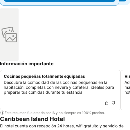
Información importante
Cocinas pequeñas totalmente equipadas
Vi
Descubre la comodidad de las cocinas pequeñas en la
Ad
habitación, completas con nevera y cafetera, ideales para
ma
preparar tus comidas durante tu estancia.
hot
Este resumen fue creado por IA y no siempre es 100% preciso.
Caribbean Island Hotel
El hotel cuenta con recepción 24 horas, wifi gratuito y servicio de