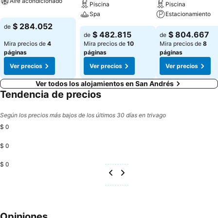
Aire acondicionado
Piscina
Piscina
Spa
Estacionamiento
$ 284.052
de
$ 482.815
$ 804.667
de
de
Mira precios de
4
Mira precios de
10
Mira precios de
8
páginas
páginas
páginas
Ver precios
Ver precios
Ver precios
Ver todos los alojamientos en San Andrés
Tendencia de precios
Según los precios más bajos de los últimos 30 días en trivago
$ 0
$ 0
$ 0
Opiniones