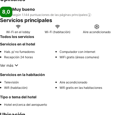
Muy bueno
8,0
según 1.144 puntuaciones de las páginas
principales
Servicios principales
Wi-Fi en el lobby
Wi-Fi (habitación)
Aire acondicionado
Todos los servicios
Servicios en el hotel
Hab. p/ no fumadores
Computador con internet
Recepción 24 horas
WiFi gratis (áreas comunes)
Ver más
Servicios en la habitación
Televisión
Aire acondicionado
Wifi (habitación)
Wifi gratis en las habitaciones
Tipo o tema del hotel
Hotel en/cerca del aeropuerto
Ubicación